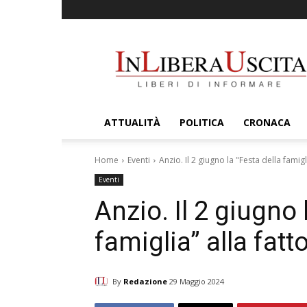
InLiberaUscita
ATTUALITÀ
POLITICA
CRONACA
Home
Eventi
Anzio. Il 2 giugno la "Festa della famigl
Eventi
Anzio. Il 2 giugno 
famiglia” alla fatt
By
Redazione
29 Maggio 2024