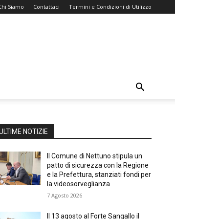
Chi Siamo
Contattaci
Termini e Condizioni di Utilizzo
ULTIME NOTIZIE
Il Comune di Nettuno stipula un
patto di sicurezza con la Regione
e la Prefettura, stanziati fondi per
la videosorveglianza
7 Agosto 2026
Il 13 agosto al Forte Sangallo il