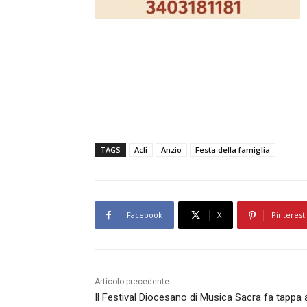
TAGS
Acli
Anzio
Festa della famiglia
Facebook
X
Pinterest
Articolo precedente
Il Festival Diocesano di Musica Sacra fa tappa 