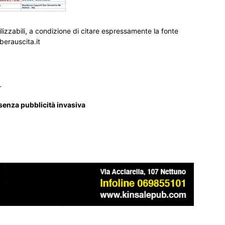
ilizzabili, a condizione di citare espressamente la fonte
iberauscita.it
_
 senza pubblicità invasiva