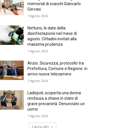
memorial di scacchi Giancarlo
Gervasi
7 Agosto 2026
Nettuno, le date della
disinfestazione nel mese di
agosto. Cittadini invitati alla
massima prudenza
7 Agosto 2026
Anzio. Sicurezza, protocollo tra
Prefettura, Comune e Regione: in
arrivo nuove telecamere
7 Agosto 2026
Ladispoli, scoperta una donna
rinchiusa a chiave in stato di
grave precarietà. Denunciato un
uomo
7 Agosto 2026
Carica altri