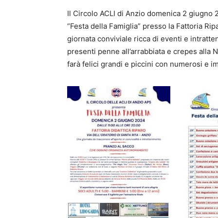
Il Circolo ACLI di Anzio domenica 2 giugno 2
“Festa della Famiglia” presso la Fattoria Rip
giornata conviviale ricca di eventi e intratten
presenti penne all’arrabbiata e crepes alla N
farà felici grandi e piccini con numerosi e i