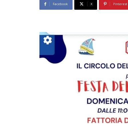
Facebook
X
Pinterest