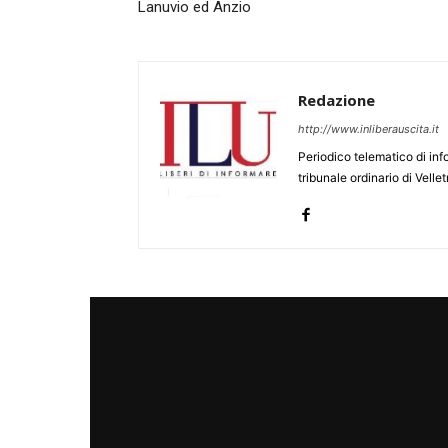
Lanuvio ed Anzio
Redazione
http://www.inliberauscita.it
Periodico telematico di inf
tribunale ordinario di Velle