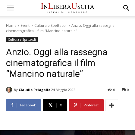
Home
Eventi
Cultura e Spettacoli
Anzio. Oggi alla rassegna
cinematografica il film "Mancino naturale"
Cultura e Spettacoli
Anzio. Oggi alla rassegna
cinematografica il film
“Mancino naturale”
By
Claudio Pelagallo
24 Maggio 2022
0
0
Facebook
X
Pinterest