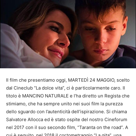
Il film che presentiamo oggi, MARTEDÌ 24 MAGGIO, scelto
dal Cineclub “La dolce vita”, ci è particolarmente caro. Il
titolo è MANCINO NATURALE e l’ha diretto un Regista che
stimiamo, che ha sempre unito nei suoi film la purezza
dello sguardo con l’autenticità dell’ispirazione. Si chiama
Salvatore Allocca ed è stato ospite del nostro Cineforum
nel 2017 con il suo secondo film, “Taranta on the road”. A
cui è seguito, nel 2018 il cortometraggio “La gita”, una