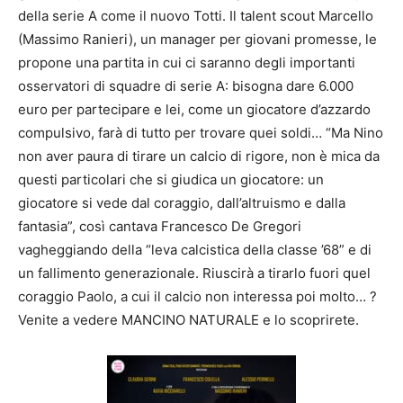
della serie A come il nuovo Totti. Il talent scout Marcello
(Massimo Ranieri), un manager per giovani promesse, le
propone una partita in cui ci saranno degli importanti
osservatori di squadre di serie A: bisogna dare 6.000
euro per partecipare e lei, come un giocatore d’azzardo
compulsivo, farà di tutto per trovare quei soldi… “Ma Nino
non aver paura di tirare un calcio di rigore, non è mica da
questi particolari che si giudica un giocatore: un
giocatore si vede dal coraggio, dall’altruismo e dalla
fantasia”, così cantava Francesco De Gregori
vagheggiando della “leva calcistica della classe ’68” e di
un fallimento generazionale. Riuscirà a tirarlo fuori quel
coraggio Paolo, a cui il calcio non interessa poi molto… ?
Venite a vedere MANCINO NATURALE e lo scoprirete.