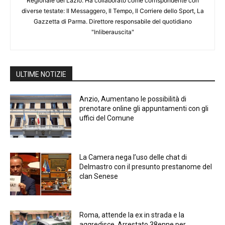
Regionale del Lazio. Ha collaborato come corrispondente con
diverse testate: Il Messaggero, Il Tempo, Il Corriere dello Sport, La
Gazzetta di Parma. Direttore responsabile del quotidiano
"Inliberauscita"
ULTIME NOTIZIE
Anzio, Aumentano le possibilità di
prenotare online gli appuntamenti con gli
uffici del Comune
La Camera nega l’uso delle chat di
Delmastro con il presunto prestanome del
clan Senese
Roma, attende la ex in strada e la
aggredisce. Arrestato 38enne per