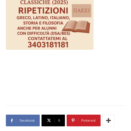
Facebook
X
Pinterest