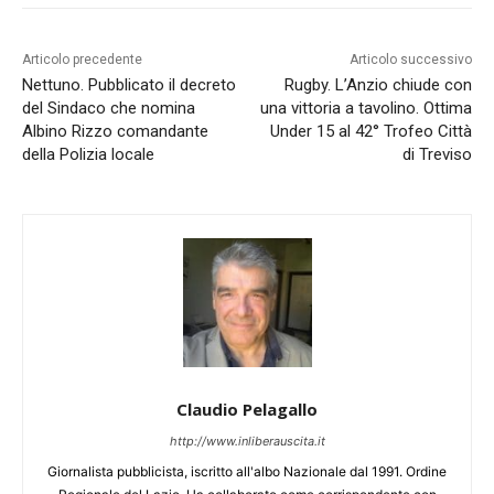
Articolo precedente
Articolo successivo
Nettuno. Pubblicato il decreto
Rugby. L’Anzio chiude con
del Sindaco che nomina
una vittoria a tavolino. Ottima
Albino Rizzo comandante
Under 15 al 42° Trofeo Città
della Polizia locale
di Treviso
Claudio Pelagallo
http://www.inliberauscita.it
Giornalista pubblicista, iscritto all'albo Nazionale dal 1991. Ordine