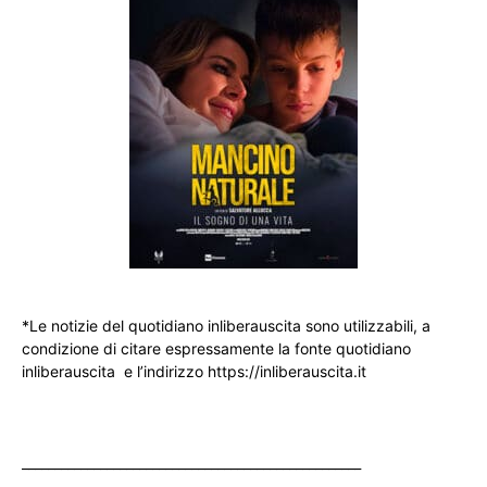
*Le notizie del quotidiano inliberauscita sono utilizzabili, a
condizione di citare espressamente la fonte quotidiano
inliberauscita e l’indirizzo https://inliberauscita.it
____________________________________________________