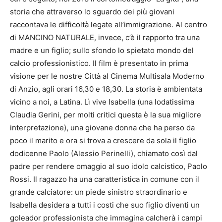
storia che attraverso lo sguardo dei più giovani
raccontava le difficoltà legate all’immigrazione. Al centro
di MANCINO NATURALE, invece, c’è il rapporto tra una
madre e un figlio; sullo sfondo lo spietato mondo del
calcio professionistico. Il film è presentato in prima
visione per le nostre Città al Cinema Multisala Moderno
di Anzio, agli orari 16,30 e 18,30. La storia è ambientata
vicino a noi, a Latina. Lì vive Isabella (una lodatissima
Claudia Gerini, per molti critici questa è la sua migliore
interpretazione), una giovane donna che ha perso da
poco il marito e ora si trova a crescere da sola il figlio
dodicenne Paolo (Alessio Perinelli), chiamato così dal
padre per rendere omaggio al suo idolo calcistico, Paolo
Rossi. Il ragazzo ha una caratteristica in comune con il
grande calciatore: un piede sinistro straordinario e
Isabella desidera a tutti i costi che suo figlio diventi un
goleador professionista che immagina calcherà i campi