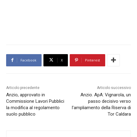
Facebook
X
Pinterest
Articolo precedente
Articolo successivo
Anzio, approvato in
Anzio. ApA: Vignarola, un
Commissione Lavori Pubblici
passo decisivo verso
la modifica al regolamento
l’ampliamento della Riserva di
suolo pubblico
Tor Caldara