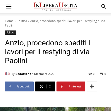
Home
Politica
Anzio, procedono spediti i lavori per il restyling di via
Paolini
Politica
Anzio, procedono spediti i
lavori per il restyling di via
Paolini
By
Redazione
4 Dicembre 2020
0
0
Facebook
X
Pinterest