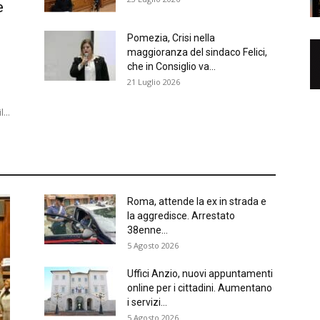
e
Pomezia, Crisi nella
maggioranza del sindaco Felici,
che in Consiglio va...
21 Luglio 2026
...
Roma, attende la ex in strada e
la aggredisce. Arrestato
38enne...
5 Agosto 2026
Uffici Anzio, nuovi appuntamenti
online per i cittadini. Aumentano
i servizi...
5 Agosto 2026