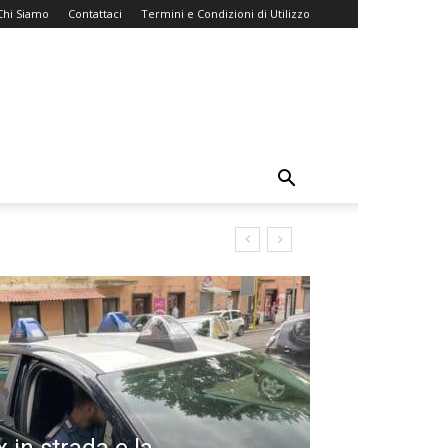
Chi Siamo
Contattaci
Termini e Condizioni di Utilizzo