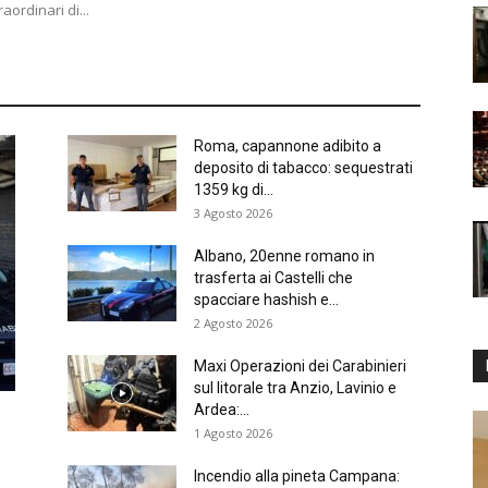
aordinari di...
Roma, capannone adibito a
deposito di tabacco: sequestrati
1359 kg di...
3 Agosto 2026
Albano, 20enne romano in
trasferta ai Castelli che
spacciare hashish e...
2 Agosto 2026
Maxi Operazioni dei Carabinieri
sul litorale tra Anzio, Lavinio e
Ardea:...
1 Agosto 2026
Incendio alla pineta Campana: