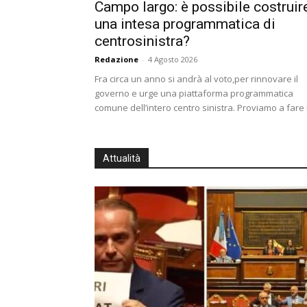
Campo largo: è possibile costruir
una intesa programmatica di
centrosinistra?
Redazione
-
4 Agosto 2026
Fra circa un anno si andrà al voto,per rinnovare il
governo e urge una piattaforma programmatica
comune dell’intero centro sinistra. Proviamo a fare il
Attualità