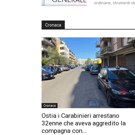
ordinarie, strumenti str
Cronaca
Cronaca
Ostia i Carabinieri arrestano
32enne che aveva aggredito la
compagna con...