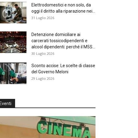
Elettrodomestici e non solo, da
oggi il diritto alla riparazione nei...
31 Luglio 2026
Detenzione domiciliare ai
carcerati tossicodipendenti e
alcool dipendenti: perché il M5S...
30 Luglio 2026
Sconto accise: Le scelte di classe
del Governo Meloni
29 Luglio 2026
Eventi