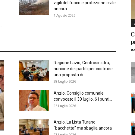
vigili del fuoco e protezione civile
ancora...
1 Agosto 2026
e
E
..
C
p
R
Regione Lazio, Centrosinistra,
riunione dei partiti per costruire
una proposta di...
28 Luglio 2026
Anzio, Consiglio comunale
convocato il 30 luglio, 6 i punti...
26 Luglio 2026
Anzio, La Lista Turano
“bacchetta” ma sbaglia ancora
23 Luglio 2026