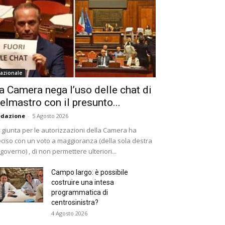
azionale
a Camera nega l’uso delle chat di
elmastro con il presunto...
edazione
-
5 Agosto 2026
 giunta per le autorizzazioni della Camera ha
ciso con un voto a maggioranza (della sola destra
 governo) , di non permettere ulteriori...
Campo largo: è possibile
costruire una intesa
programmatica di
centrosinistra?
4 Agosto 2026