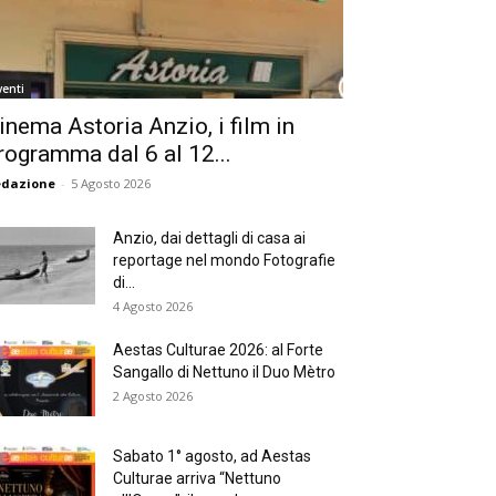
venti
inema Astoria Anzio, i film in
rogramma dal 6 al 12...
edazione
-
5 Agosto 2026
Anzio, dai dettagli di casa ai
reportage nel mondo Fotografie
di...
4 Agosto 2026
Aestas Culturae 2026: al Forte
Sangallo di Nettuno il Duo Mètro
2 Agosto 2026
Sabato 1° agosto, ad Aestas
Culturae arriva “Nettuno