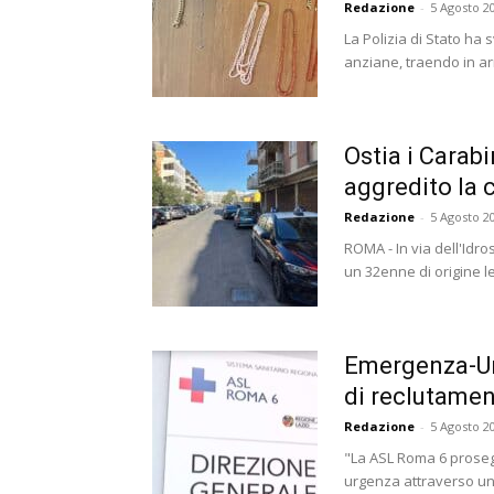
Redazione
-
5 Agosto 2
La Polizia di Stato ha
anziane, traendo in arr
Ostia i Carab
aggredito la 
Redazione
-
5 Agosto 2
ROMA - In via dell'Idr
un 32enne di origine le
Emergenza-Urg
di reclutamen
Redazione
-
5 Agosto 2
"La ASL Roma 6 proseg
urgenza attraverso un