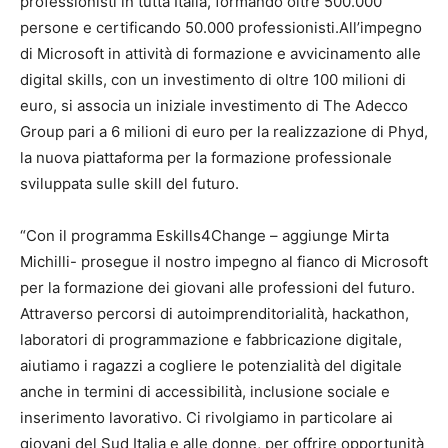
professionisti in tutta Italia, formando oltre 500.000
persone e certificando 50.000 professionisti.All’impegno
di Microsoft in attività di formazione e avvicinamento alle
digital skills, con un investimento di oltre 100 milioni di
euro, si associa un iniziale investimento di The Adecco
Group pari a 6 milioni di euro per la realizzazione di Phyd,
la nuova piattaforma per la formazione professionale
sviluppata sulle skill del futuro.
“Con il programma Eskills4Change – aggiunge Mirta
Michilli- prosegue il nostro impegno al fianco di Microsoft
per la formazione dei giovani alle professioni del futuro.
Attraverso percorsi di autoimprenditorialità, hackathon,
laboratori di programmazione e fabbricazione digitale,
aiutiamo i ragazzi a cogliere le potenzialità del digitale
anche in termini di accessibilità, inclusione sociale e
inserimento lavorativo. Ci rivolgiamo in particolare ai
giovani del Sud Italia e alle donne, per offrire opportunità