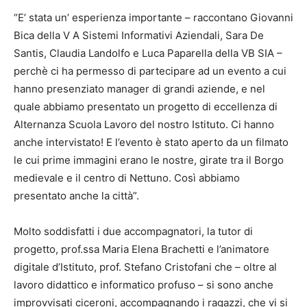
“E’ stata un’ esperienza importante – raccontano Giovanni
Bica della V A Sistemi Informativi Aziendali, Sara De
Santis, Claudia Landolfo e Luca Paparella della VB SIA –
perchè ci ha permesso di partecipare ad un evento a cui
hanno presenziato manager di grandi aziende, e nel
quale abbiamo presentato un progetto di eccellenza di
Alternanza Scuola Lavoro del nostro Istituto. Ci hanno
anche intervistato! E l’evento è stato aperto da un filmato
le cui prime immagini erano le nostre, girate tra il Borgo
medievale e il centro di Nettuno. Così abbiamo
presentato anche la città”.
Molto soddisfatti i due accompagnatori, la tutor di
progetto, prof.ssa Maria Elena Brachetti e l’animatore
digitale d’Istituto, prof. Stefano Cristofani che – oltre al
lavoro didattico e informatico profuso – si sono anche
improvvisati ciceroni, accompagnando i ragazzi, che vi si