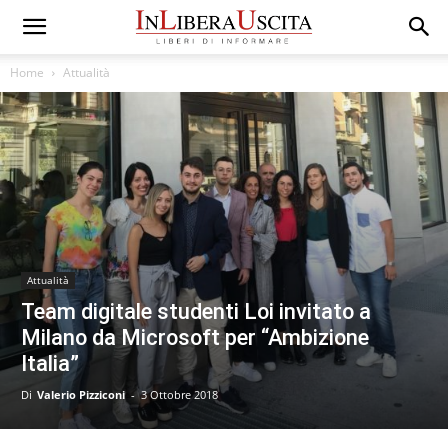
Home
Attualità
Attualità
Team digitale studenti Loi invitato a
Milano da Microsoft per “Ambizione
Italia”
Di
Valerio Pizziconi
-
3 Ottobre 2018