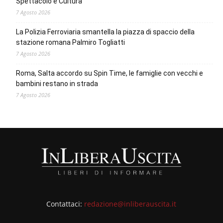
Spettacolo e Cultura
7 Agosto 2026
La Polizia Ferroviaria smantella la piazza di spaccio della
stazione romana Palmiro Togliatti
7 Agosto 2026
Roma, Salta accordo su Spin Time, le famiglie con vecchi e
bambini restano in strada
7 Agosto 2026
Contattaci:
redazione@inliberauscita.it