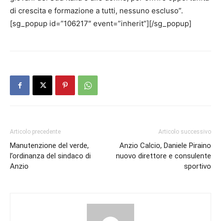
di crescita e formazione a tutti, nessuno escluso”.
[sg_popup id=”106217″ event=”inherit”][/sg_popup]
Articolo precedente
Articolo successivo
Manutenzione del verde,
Anzio Calcio, Daniele Piraino
l’ordinanza del sindaco di
nuovo direttore e consulente
Anzio
sportivo