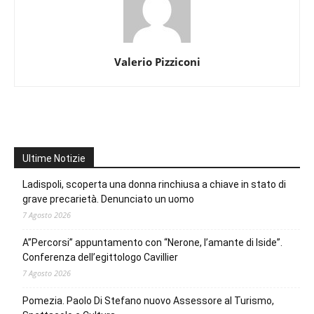
Valerio Pizziconi
Ultime Notizie
Ladispoli, scoperta una donna rinchiusa a chiave in stato di
grave precarietà. Denunciato un uomo
7 Agosto 2026
A”Percorsi” appuntamento con “Nerone, l’amante di Iside”.
Conferenza dell’egittologo Cavillier
7 Agosto 2026
Pomezia. Paolo Di Stefano nuovo Assessore al Turismo,