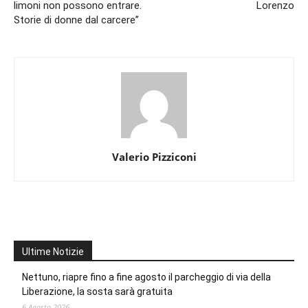
limoni non possono entrare.
Lorenzo
Storie di donne dal carcere”
Valerio Pizziconi
Ultime Notizie
Nettuno, riapre fino a fine agosto il parcheggio di via della
Liberazione, la sosta sarà gratuita
6 Agosto 2026