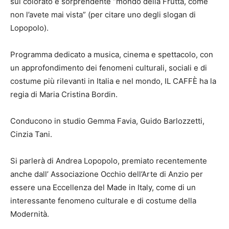
sul colorato e sorprendente “mondo della Frutta, come
non l’avete mai vista” (per citare uno degli slogan di
Lopopolo).
Programma dedicato a musica, cinema e spettacolo, con
un approfondimento dei fenomeni culturali, sociali e di
costume più rilevanti in Italia e nel mondo, IL CAFFÈ ha la
regia di Maria Cristina Bordin.
Conducono in studio Gemma Favia, Guido Barlozzetti,
Cinzia Tani.
Si parlerà di Andrea Lopopolo, premiato recentemente
anche dall’ Associazione Occhio dell’Arte di Anzio per
essere una Eccellenza del Made in Italy, come di un
interessante fenomeno culturale e di costume della
Modernità.