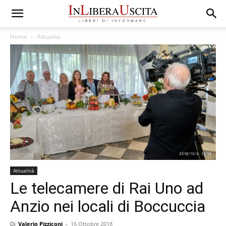
Home
Attualità
Attualità
Le telecamere di Rai Uno ad
Anzio nei locali di Boccuccia
Di
Valerio Pizziconi
-
16 Ottobre 2018