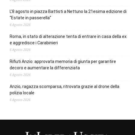
L’8 agosto in piazza Battisti a Nettuno la 21esima edizione di
“Estate in passerella”
6 Agosto 2026
Roma, in stato di alterazione tenta di entrare in casa della ex
e aggredisce i Carabinieri
6 Agosto 2026
Rifiuti Anzio: approvata memoria di giunta per garantire
decoro e aumentare la differenziata
6 Agosto 2026
Anzio, ragazza scomparsa, ritrovata grazie al drone della
polizia locale
6 Agosto 2026