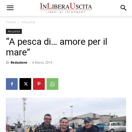
Home
Attualità
Attualità
“A pesca di… amore per il
mare”
Di
Redazione
-
6 Marzo 2019