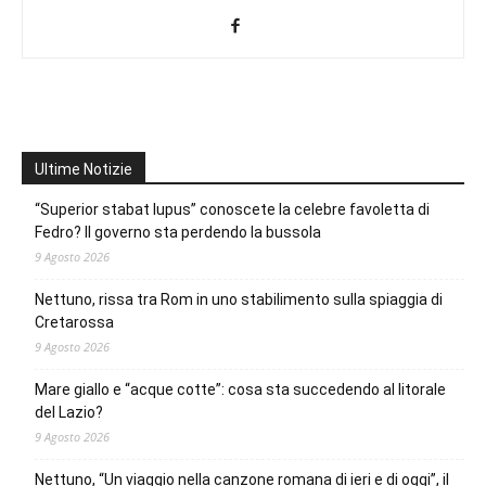
Ultime Notizie
“Superior stabat lupus” conoscete la celebre favoletta di
Fedro? Il governo sta perdendo la bussola
9 Agosto 2026
Nettuno, rissa tra Rom in uno stabilimento sulla spiaggia di
Cretarossa
9 Agosto 2026
Mare giallo e “acque cotte”: cosa sta succedendo al litorale
del Lazio?
9 Agosto 2026
Nettuno, “Un viaggio nella canzone romana di ieri e di oggi”, il