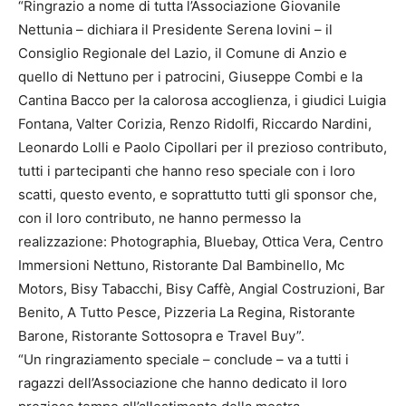
“Ringrazio a nome di tutta l’Associazione Giovanile
Nettunia – dichiara il Presidente Serena Iovini – il
Consiglio Regionale del Lazio, il Comune di Anzio e
quello di Nettuno per i patrocini, Giuseppe Combi e la
Cantina Bacco per la calorosa accoglienza, i giudici Luigia
Fontana, Valter Corizia, Renzo Ridolfi, Riccardo Nardini,
Leonardo Lolli e Paolo Cipollari per il prezioso contributo,
tutti i partecipanti che hanno reso speciale con i loro
scatti, questo evento, e soprattutto tutti gli sponsor che,
con il loro contributo, ne hanno permesso la
realizzazione: Photographia, Bluebay, Ottica Vera, Centro
Immersioni Nettuno, Ristorante Dal Bambinello, Mc
Motors, Bisy Tabacchi, Bisy Caffè, Angial Costruzioni, Bar
Benito, A Tutto Pesce, Pizzeria La Regina, Ristorante
Barone, Ristorante Sottosopra e Travel Buy”.
“Un ringraziamento speciale – conclude – va a tutti i
ragazzi dell’Associazione che hanno dedicato il loro