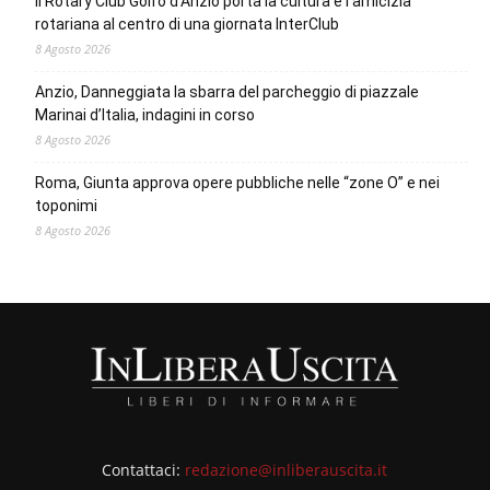
Il Rotary Club Golfo d’Anzio porta la cultura e l’amicizia
rotariana al centro di una giornata InterClub
8 Agosto 2026
Anzio, Danneggiata la sbarra del parcheggio di piazzale
Marinai d’Italia, indagini in corso
8 Agosto 2026
Roma, Giunta approva opere pubbliche nelle “zone O” e nei
toponimi
8 Agosto 2026
Contattaci:
redazione@inliberauscita.it