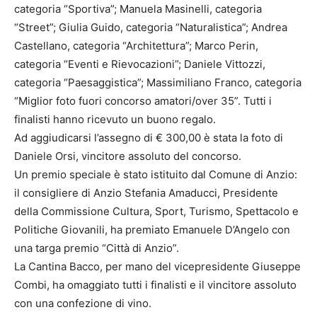
categoria “Sportiva”; Manuela Masinelli, categoria
“Street”; Giulia Guido, categoria “Naturalistica”; Andrea
Castellano, categoria “Architettura”; Marco Perin,
categoria “Eventi e Rievocazioni”; Daniele Vittozzi,
categoria “Paesaggistica”; Massimiliano Franco, categoria
“Miglior foto fuori concorso amatori/over 35”. Tutti i
finalisti hanno ricevuto un buono regalo.
Ad aggiudicarsi l’assegno di € 300,00 è stata la foto di
Daniele Orsi, vincitore assoluto del concorso.
Un premio speciale è stato istituito dal Comune di Anzio:
il consigliere di Anzio Stefania Amaducci, Presidente
della Commissione Cultura, Sport, Turismo, Spettacolo e
Politiche Giovanili, ha premiato Emanuele D’Angelo con
una targa premio “Città di Anzio”.
La Cantina Bacco, per mano del vicepresidente Giuseppe
Combi, ha omaggiato tutti i finalisti e il vincitore assoluto
con una confezione di vino.