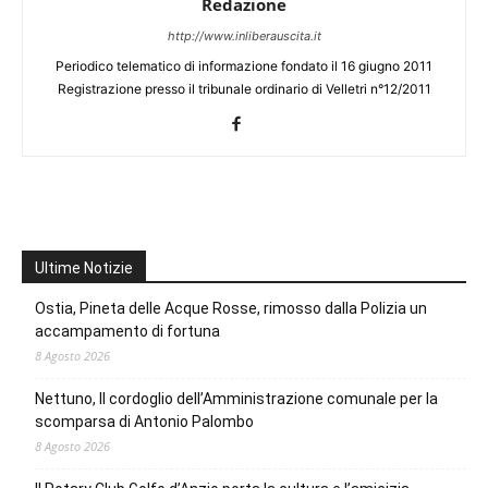
Redazione
http://www.inliberauscita.it
Periodico telematico di informazione fondato il 16 giugno 2011
Registrazione presso il tribunale ordinario di Velletri n°12/2011
Ultime Notizie
Ostia, Pineta delle Acque Rosse, rimosso dalla Polizia un
accampamento di fortuna
8 Agosto 2026
Nettuno, Il cordoglio dell’Amministrazione comunale per la
scomparsa di Antonio Palombo
8 Agosto 2026