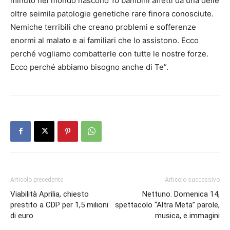
minuto nel mondo nascono 10 bambini affetti da una delle
oltre seimila patologie genetiche rare finora conosciute.
Nemiche terribili che creano problemi e sofferenze
enormi al malato e ai familiari che lo assistono. Ecco
perché vogliamo combatterle con tutte le nostre forze.
Ecco perché abbiamo bisogno anche di Te”.
Articolo precedente
Articolo successivo
Viabilità Aprilia, chiesto
Nettuno. Domenica 14,
prestito a CDP per 1,5 milioni
spettacolo “Altra Meta” parole,
di euro
musica, e immagini