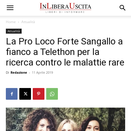
Home
Attualità
Attualità
La Pro Loco Forte Sangallo a
fianco a Telethon per la
ricerca contro le malattie rare
Di
Redazione
-
11 Aprile 2019