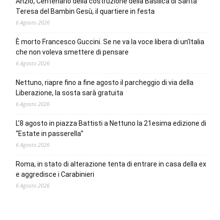
Anzio, Centenario della costruzione della Basilica di Santa
Teresa del Bambin Gesù, il quartiere in festa
6 Agosto 2026
È morto Francesco Guccini. Se ne va la voce libera di un’Italia
che non voleva smettere di pensare
6 Agosto 2026
Nettuno, riapre fino a fine agosto il parcheggio di via della
Liberazione, la sosta sarà gratuita
6 Agosto 2026
L’8 agosto in piazza Battisti a Nettuno la 21esima edizione di
“Estate in passerella”
6 Agosto 2026
Roma, in stato di alterazione tenta di entrare in casa della ex
e aggredisce i Carabinieri
6 Agosto 2026