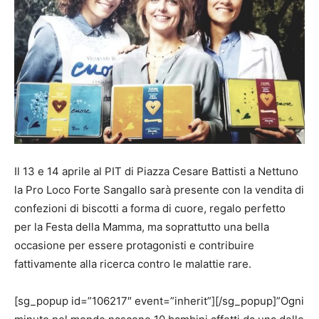
Il 13 e 14 aprile al PIT di Piazza Cesare Battisti a Nettuno
la Pro Loco Forte Sangallo sarà presente con la vendita di
confezioni di biscotti a forma di cuore, regalo perfetto
per la Festa della Mamma, ma soprattutto una bella
occasione per essere protagonisti e contribuire
fattivamente alla ricerca contro le malattie rare.
[sg_popup id=”106217″ event=”inherit”][/sg_popup]”Ogni