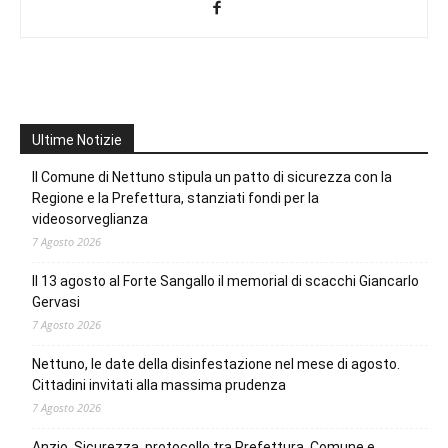
Ultime Notizie
Il Comune di Nettuno stipula un patto di sicurezza con la
Regione e la Prefettura, stanziati fondi per la
videosorveglianza
7 Agosto 2026
Il 13 agosto al Forte Sangallo il memorial di scacchi Giancarlo
Gervasi
7 Agosto 2026
Nettuno, le date della disinfestazione nel mese di agosto.
Cittadini invitati alla massima prudenza
7 Agosto 2026
Anzio. Sicurezza, protocollo tra Prefettura, Comune e