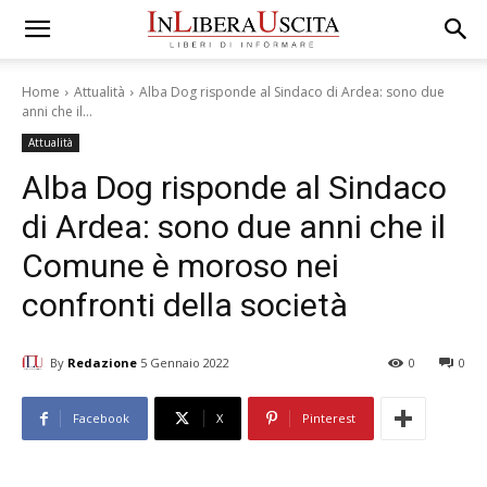
Home
Attualità
Alba Dog risponde al Sindaco di Ardea: sono due
anni che il...
Attualità
Alba Dog risponde al Sindaco
di Ardea: sono due anni che il
Comune è moroso nei
confronti della società
By
Redazione
5 Gennaio 2022
0
0
Facebook
X
Pinterest