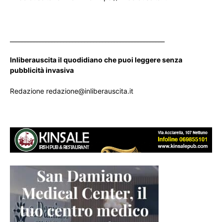
____________________________________________________
Inliberauscita il quodidiano che puoi leggere senza
pubblicità invasiva
Redazione redazione@inliberauscita.it