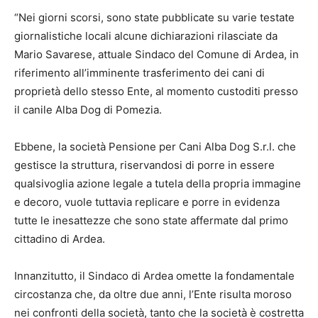
“Nei giorni scorsi, sono state pubblicate su varie testate
giornalistiche locali alcune dichiarazioni rilasciate da
Mario Savarese, attuale Sindaco del Comune di Ardea, in
riferimento all’imminente trasferimento dei cani di
proprietà dello stesso Ente, al momento custoditi presso
il canile Alba Dog di Pomezia.
Ebbene, la società Pensione per Cani Alba Dog S.r.l. che
gestisce la struttura, riservandosi di porre in essere
qualsivoglia azione legale a tutela della propria immagine
e decoro, vuole tuttavia replicare e porre in evidenza
tutte le inesattezze che sono state affermate dal primo
cittadino di Ardea.
Innanzitutto, il Sindaco di Ardea omette la fondamentale
circostanza che, da oltre due anni, l’Ente risulta moroso
nei confronti della società, tanto che la società è costretta