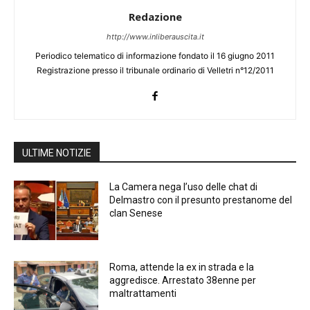
Redazione
http://www.inliberauscita.it
Periodico telematico di informazione fondato il 16 giugno 2011
Registrazione presso il tribunale ordinario di Velletri n°12/2011
ULTIME NOTIZIE
La Camera nega l’uso delle chat di
Delmastro con il presunto prestanome del
clan Senese
Roma, attende la ex in strada e la
aggredisce. Arrestato 38enne per
maltrattamenti