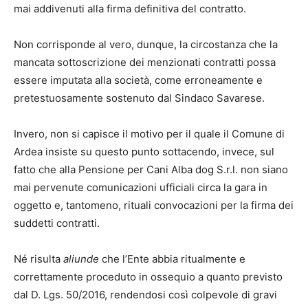
mai addivenuti alla firma definitiva del contratto.
Non corrisponde al vero, dunque, la circostanza che la
mancata sottoscrizione dei menzionati contratti possa
essere imputata alla società, come erroneamente e
pretestuosamente sostenuto dal Sindaco Savarese.
Invero, non si capisce il motivo per il quale il Comune di
Ardea insiste su questo punto sottacendo, invece, sul
fatto che alla Pensione per Cani Alba dog S.r.l. non siano
mai pervenute comunicazioni ufficiali circa la gara in
oggetto e, tantomeno, rituali convocazioni per la firma dei
suddetti contratti.
Né risulta
aliunde
che l’Ente abbia ritualmente e
correttamente proceduto in ossequio a quanto previsto
dal D. Lgs. 50/2016, rendendosi così colpevole di gravi