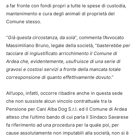
a far fronte con fondi propri a tutte le spese di custodia,
mantenimento e cura degli animali di proprietà del
Comune stesso.
“
Già questa circostanza, da sola
”, commenta l’Avvocato
Massimiliano Bruno, legale della società, “
basterebbe per
tacciare di ingiustificato arricchimento il Comune di
Ardea che, evidentemente, usufruisce di una
serie di
gravosi e costosi servizi a fronte della mancata totale
corresponsione di quanto effettivamente dovuto
.”
All’uopo, infatti, occorre ribadire anche in questa sede
che non sussiste alcun vincolo contrattuale tra la
Pensione per Cani Alba Dog S.r.l. ed il Comune di Ardea
atteso che l’ultimo bando di cui parla il Sindaco Savarese
fa riferimento ad una procedura per la quale poi, per
cause assolutamente non imputabili alla società, non si è