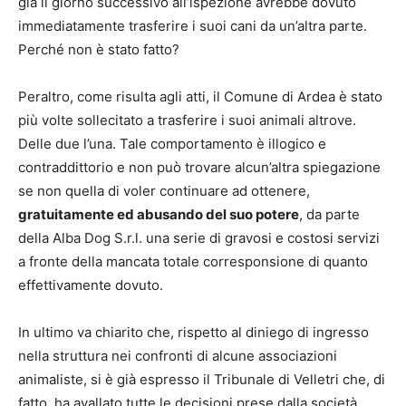
già il giorno successivo all’ispezione avrebbe dovuto
immediatamente trasferire i suoi cani da un’altra parte.
Perché non è stato fatto?
Peraltro, come risulta agli atti, il Comune di Ardea è stato
più volte sollecitato a trasferire i suoi animali altrove.
Delle due l’una. Tale comportamento è illogico e
contraddittorio e non può trovare alcun’altra spiegazione
se non quella di voler continuare ad ottenere,
gratuitamente ed abusando del suo potere
, da parte
della Alba Dog S.r.l. una serie di gravosi e costosi servizi
a fronte della mancata totale corresponsione di quanto
effettivamente dovuto.
In ultimo va chiarito che, rispetto al diniego di ingresso
nella struttura nei confronti di alcune associazioni
animaliste, si è già espresso il Tribunale di Velletri che, di
fatto, ha avallato tutte le decisioni prese dalla società,