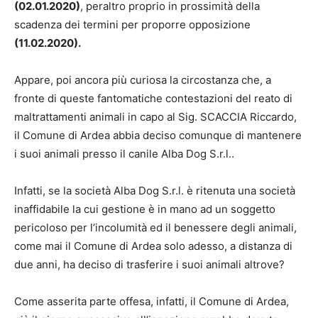
(02.01.2020)
, peraltro proprio in prossimità della
scadenza dei termini per proporre opposizione
(11.02.2020).
Appare, poi ancora più curiosa la circostanza che, a
fronte di queste fantomatiche contestazioni del reato di
maltrattamenti animali in capo al Sig. SCACCIA Riccardo,
il Comune di Ardea abbia deciso comunque di mantenere
i suoi animali presso il canile Alba Dog S.r.l..
Infatti, se la società Alba Dog S.r.l. è ritenuta una società
inaffidabile la cui gestione è in mano ad un soggetto
pericoloso per l’incolumità ed il benessere degli animali,
come mai il Comune di Ardea solo adesso, a distanza di
due anni, ha deciso di trasferire i suoi animali altrove?
Come asserita parte offesa, infatti, il Comune di Ardea,