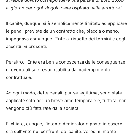
avrebbe dovuto corrispondere una penale di Euro 25,00
al giorno per ogni singolo cane ospitato nella struttura
.”
Il canile, dunque, si è semplicemente limitato ad applicare
le penali previste da un contratto che, piaccia o meno,
impegnava comunque l’Ente al rispetto dei termini e degli
accordi ivi presenti.
Peraltro, l’Ente era ben a conoscenza delle conseguenze
di eventuali sue responsabilità da inadempimento
contrattuale.
Ad ogni modo, dette penali, pur se legittime, sono state
applicate solo per un breve arco temporale e, tuttora, non
vengono più fatturate dalla società.
E’ chiaro, dunque, l’intento denigratorio posto in essere
ora dall’Ente nei confronti del canile, verosimilmente