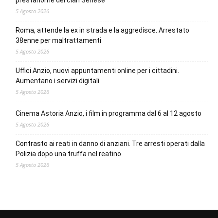
prestanome del clan Senese
5 Agosto 2026
Roma, attende la ex in strada e la aggredisce. Arrestato
38enne per maltrattamenti
5 Agosto 2026
Uffici Anzio, nuovi appuntamenti online per i cittadini.
Aumentano i servizi digitali
5 Agosto 2026
Cinema Astoria Anzio, i film in programma dal 6 al 12 agosto
5 Agosto 2026
Contrasto ai reati in danno di anziani. Tre arresti operati dalla
Polizia dopo una truffa nel reatino
5 Agosto 2026