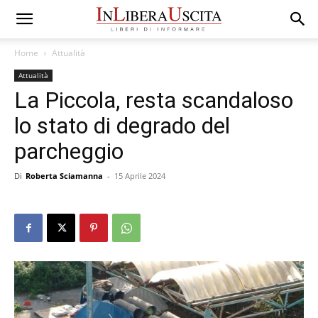
Home
Attualità
Attualità
La Piccola, resta scandaloso
lo stato di degrado del
parcheggio
Di
Roberta Sciamanna
-
15 Aprile 2024