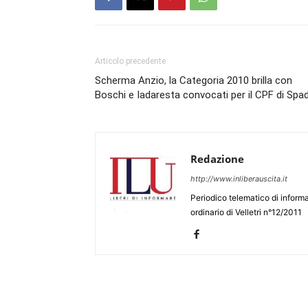
Articolo precedente
Scherma Anzio, la Categoria 2010 brilla con
Boschi e Iadaresta convocati per il CPF di Spa
Redazione
http://www.inliberauscita.it
Periodico telematico di informa
ordinario di Velletri n°12/2011