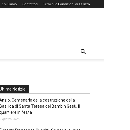
Chi Siamo
Contattaci
Termini e Condizioni di Utilizzo
Ultime Notizie
Anzio, Centenario della costruzione della
Basilica di Santa Teresa del Bambin Gesù, il
quartiere in festa
6 Agosto 2026