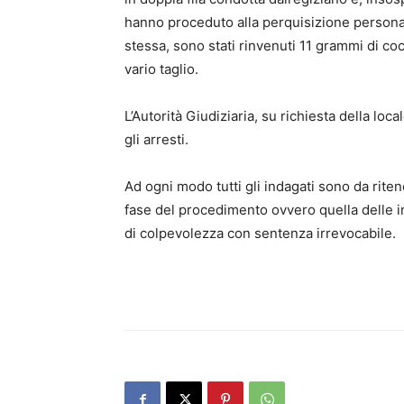
hanno proceduto alla perquisizione personale
stessa, sono stati rinvenuti 11 grammi di c
vario taglio.
L’Autorità Giudiziaria, su richiesta della lo
gli arresti.
Ad ogni modo tutti gli indagati sono da riten
fase del procedimento ovvero quella delle in
di colpevolezza con sentenza irrevocabile.