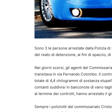
Sono 3 le persone arrestate dalla Polizia di
del reato di detenzione, ai fini di spaccio, d
Nei giorni scorsi, gli agenti del Commissa
transitava in via Fernando Colombo. Il contro
totale di 4,4 chilogrammi di sostanza stupef
contanti suddivisi in banconote di vario tagl
al termine dei controlli, hanno arrestato il 
Sempre i poliziotti del commissariato Crist