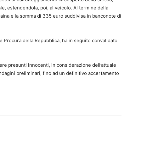
, estendendola, poi, al veicolo. Al termine della
ocaina e la somma di 335 euro suddivisa in banconote di
cale Procura della Repubblica, ha in seguito convalidato
ere presunti innocenti, in considerazione dell’attuale
dagini preliminari, fino ad un definitivo accertamento