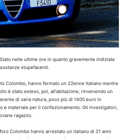
 Stato nelle ultime ore in quanto gravemente indiziate
i sostanze stupefacenti.
riato Colombo, hanno fermato un 22enne italiano mentre
llo è stato esteso, poi, all’abitazione, rinvenendo un
acente di varia natura, poco più di 1400 euro in
io e materiale per il confezionamento. Gli investigatori,
giovane ragazzo.
oforo Colombo hanno arrestato un italiano di 31 anni