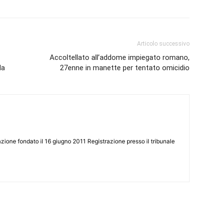
Articolo successivo
Accoltellato all’addome impiegato romano,
da
27enne in manette per tentato omicidio
zione fondato il 16 giugno 2011 Registrazione presso il tribunale