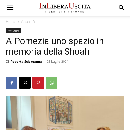
Home
Attualità
Attualità
A Pomezia uno spazio in
memoria della Shoah
Di
Roberta Sciamanna
-
25 Luglio 2024