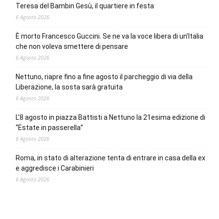
Teresa del Bambin Gesù, il quartiere in festa
6 Agosto 2026
È morto Francesco Guccini. Se ne va la voce libera di un’Italia
che non voleva smettere di pensare
6 Agosto 2026
Nettuno, riapre fino a fine agosto il parcheggio di via della
Liberazione, la sosta sarà gratuita
6 Agosto 2026
L’8 agosto in piazza Battisti a Nettuno la 21esima edizione di
“Estate in passerella”
6 Agosto 2026
Roma, in stato di alterazione tenta di entrare in casa della ex
e aggredisce i Carabinieri
6 Agosto 2026