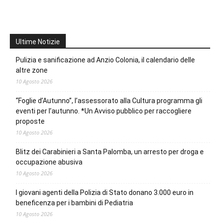
Ultime Notizie
Pulizia e sanificazione ad Anzio Colonia, il calendario delle
altre zone
10 Agosto 2026
“Foglie d’Autunno”, l’assessorato alla Cultura programma gli
eventi per l’autunno. *Un Avviso pubblico per raccogliere
proposte
10 Agosto 2026
Blitz dei Carabinieri a Santa Palomba, un arresto per droga e
occupazione abusiva
10 Agosto 2026
I giovani agenti della Polizia di Stato donano 3.000 euro in
beneficenza per i bambini di Pediatria
10 Agosto 2026