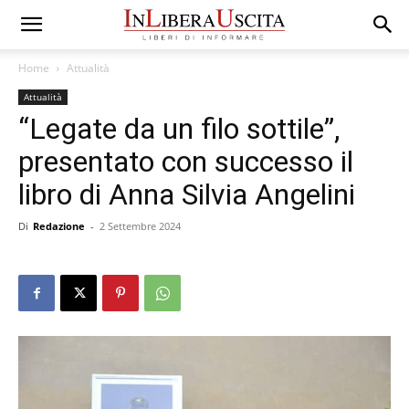
Home
Attualità
Attualità
“Legate da un filo sottile”,
presentato con successo il
libro di Anna Silvia Angelini
Di
Redazione
-
2 Settembre 2024