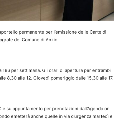
 sportello permanente per l’emissione delle Carte di
anagrafe del Comune di Anzio.
 a 186 per settimana. Gli orari di apertura per entrambi
alle 8,30 alle 12. Giovedì pomeriggio dalle 15,30 alle 17.
Cie su appuntamento per prenotazioni dall’Agenda on
econdo emetterà anche quelle in via d’urgenza martedì e