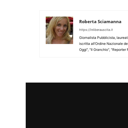
Roberta Sciamanna
https://inliberauscita.it
Giornalista Pubblicista, laure
iscritta all’Ordine Nazionale de
Oggi", "Il Granchio", "Reporter