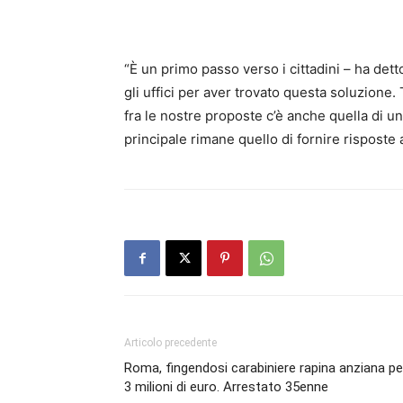
“È un primo passo verso i cittadini – ha detto
gli uffici per aver trovato questa soluzione
fra le nostre proposte c’è anche quella di un
principale rimane quello di fornire risposte 
Articolo precedente
Roma, fingendosi carabiniere rapina anziana pe
3 milioni di euro. Arrestato 35enne