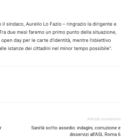
 il sindaco, Aurelio Lo Fazio – ringrazio la dirigente e
. Tra due mesi faremo un primo punto della situazione,
 open day per le carte d’identità, mentre l’obiettivo
alle istanze dei cittadini nel minor tempo possibile”.
Articolo successivo
r
Sanità sotto assedio: indagini, corruzione e
disservizi all’ASL Roma 6