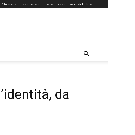
Chi Siamo
Contattaci
Termini e Condizioni di Utilizzo
’identità, da