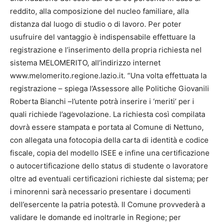
reddito, alla composizione del nucleo familiare, alla
distanza dal luogo di studio o di lavoro. Per poter
usufruire del vantaggio è indispensabile effettuare la
registrazione e l’inserimento della propria richiesta nel
sistema MELOMERITO, all’indirizzo internet
www.melomerito.regione.lazio.it. “Una volta effettuata la
registrazione – spiega l’Assessore alle Politiche Giovanili
Roberta Bianchi –l’utente potrà inserire i ‘meriti’ per i
quali richiede l’agevolazione. La richiesta così compilata
dovrà essere stampata e portata al Comune di Nettuno,
con allegata una fotocopia della carta di identità e codice
fiscale, copia del modello ISEE e infine una certificazione
o autocertificazione dello status di studente o lavoratore
oltre ad eventuali certificazioni richieste dal sistema; per
i minorenni sarà necessario presentare i documenti
dell’esercente la patria potestà. Il Comune provvederà a
validare le domande ed inoltrarle in Regione; per