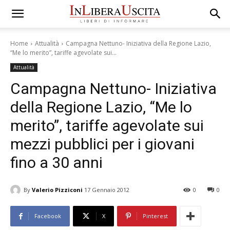
Home
Attualità
Campagna Nettuno- Iniziativa della Regione Lazio,
“Me lo merito”, tariffe agevolate sui...
Attualità
Campagna Nettuno- Iniziativa
della Regione Lazio, “Me lo
merito”, tariffe agevolate sui
mezzi pubblici per i giovani
fino a 30 anni
By
Valerio Pizziconi
17 Gennaio 2012
0
0
Facebook
X
Pinterest