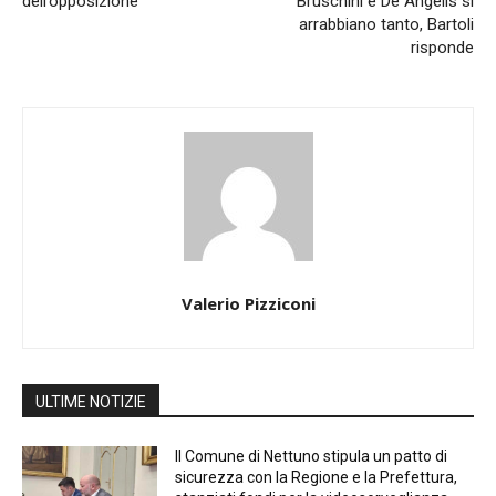
dell’opposizione
Bruschini e De Angelis si
arrabbiano tanto, Bartoli
risponde
Valerio Pizziconi
ULTIME NOTIZIE
Il Comune di Nettuno stipula un patto di
sicurezza con la Regione e la Prefettura,