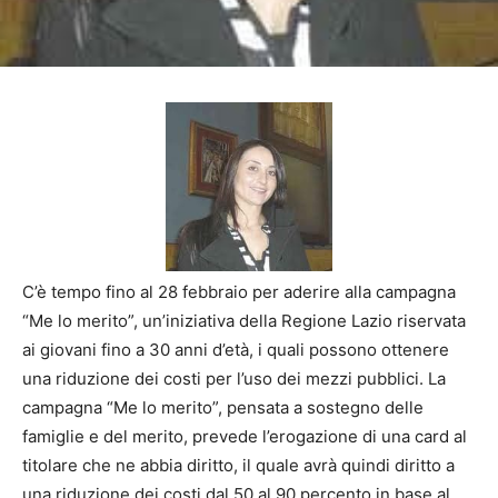
C’è tempo fino al 28 febbraio per aderire alla campagna
“Me lo merito”, un’iniziativa della Regione Lazio riservata
ai giovani fino a 30 anni d’età, i quali possono ottenere
una riduzione dei costi per l’uso dei mezzi pubblici. La
campagna “Me lo merito”, pensata a sostegno delle
famiglie e del merito, prevede l’erogazione di una card al
titolare che ne abbia diritto, il quale avrà quindi diritto a
una riduzione dei costi dal 50 al 90 percento in base al