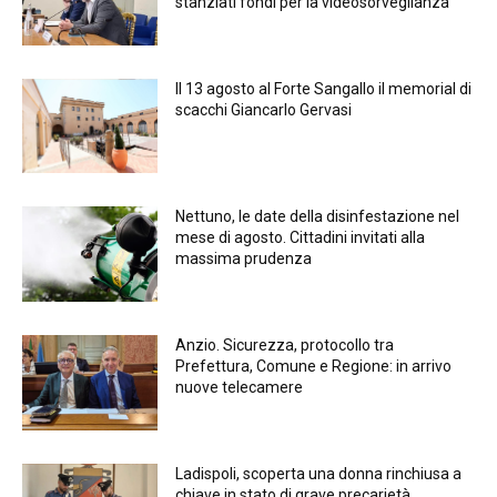
stanziati fondi per la videosorveglianza
Il 13 agosto al Forte Sangallo il memorial di
scacchi Giancarlo Gervasi
Nettuno, le date della disinfestazione nel
mese di agosto. Cittadini invitati alla
massima prudenza
Anzio. Sicurezza, protocollo tra
Prefettura, Comune e Regione: in arrivo
nuove telecamere
Ladispoli, scoperta una donna rinchiusa a
chiave in stato di grave precarietà.