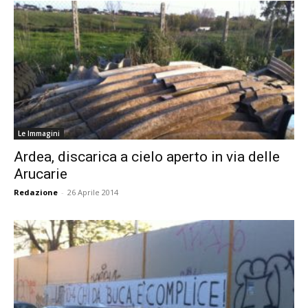
Le Immagini
Ardea, discarica a cielo aperto in via delle
Arucarie
Redazione
-
26 Aprile 2014