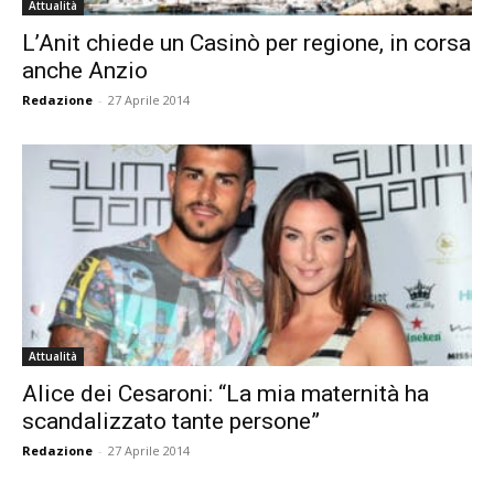
Attualità
L’Anit chiede un Casinò per regione, in corsa
anche Anzio
Redazione
-
27 Aprile 2014
Attualità
Alice dei Cesaroni: “La mia maternità ha
scandalizzato tante persone”
Redazione
-
27 Aprile 2014