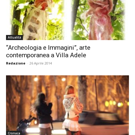
Attualità
“Archeologia e Immagini”, arte
contemporanea a Villa Adele
Redazione
-
26 Aprile 2014
Cronaca