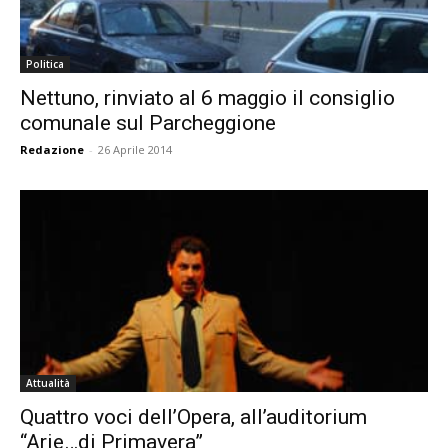
Politica
Nettuno, rinviato al 6 maggio il consiglio
comunale sul Parcheggione
Redazione
-
26 Aprile 2014
Attualità
Quattro voci dell’Opera, all’auditorium
“Arie…di Primavera”