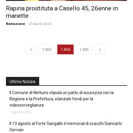
Rapina prostituta a Casello 45, 26enne in
manette
Redazione
-
25 Aprile 2014
1.863
1.864
1.865
Ultime Notizie
Il Comune di Nettuno stipula un patto di sicurezza con la
Regione e la Prefettura, stanziati fondi per la
videosorveglianza
7 Agosto 2026
Il 13 agosto al Forte Sangallo il memorial di scacchi Giancarlo
Gervasi