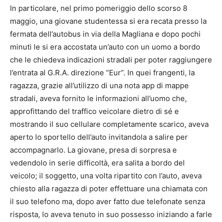
In particolare, nel primo pomeriggio dello scorso 8
maggio, una giovane studentessa si era recata presso la
fermata dell’autobus in via della Magliana e dopo pochi
minuti le si era accostata un’auto con un uomo a bordo
che le chiedeva indicazioni stradali per poter raggiungere
l’entrata al G.R.A. direzione “Eur”. In quei frangenti, la
ragazza, grazie all’utilizzo di una nota app di mappe
stradali, aveva fornito le informazioni all’uomo che,
approfittando del traffico veicolare dietro di sé e
mostrando il suo cellulare completamente scarico, aveva
aperto lo sportello dell’auto invitandola a salire per
accompagnarlo. La giovane, presa di sorpresa e
vedendolo in serie difficoltà, era salita a bordo del
veicolo; il soggetto, una volta ripartito con l’auto, aveva
chiesto alla ragazza di poter effettuare una chiamata con
il suo telefono ma, dopo aver fatto due telefonate senza
risposta, lo aveva tenuto in suo possesso iniziando a farle