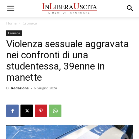
Home
Cronaca
Cronaca
Violenza sessuale aggravata
nei confronti di una
studentessa, 39enne in
manette
Di
Redazione
-
6 Giugno 2024