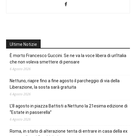
Ultime Notizie
È morto Francesco Guccini. Se ne va la voce libera di un’Italia
che non voleva smettere di pensare
6 Agosto 2026
Nettuno, riapre fino a fine agosto il parcheggio di via della
Liberazione, la sosta sarà gratuita
6 Agosto 2026
L’8 agosto in piazza Battisti a Nettuno la 21esima edizione di
“Estate in passerella”
6 Agosto 2026
Roma, in stato di alterazione tenta di entrare in casa della ex