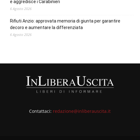
e aggredisce i Carabinieri
6 Agosto 2026
Rifiuti Anzio: approvata memoria di giunta per garantire
decoro e aumentare la differenziata
6 Agosto 2026
Contattaci:
redazione@inliberauscita.it