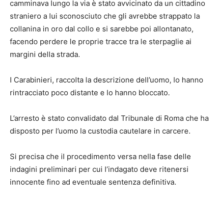
camminava lungo la via è stato avvicinato da un cittadino
straniero a lui sconosciuto che gli avrebbe strappato la
collanina in oro dal collo e si sarebbe poi allontanato,
facendo perdere le proprie tracce tra le sterpaglie ai
margini della strada.
I Carabinieri, raccolta la descrizione dell’uomo, lo hanno
rintracciato poco distante e lo hanno bloccato.
L’arresto è stato convalidato dal Tribunale di Roma che ha
disposto per l’uomo la custodia cautelare in carcere.
Si precisa che il procedimento versa nella fase delle
indagini preliminari per cui l’indagato deve ritenersi
innocente fino ad eventuale sentenza definitiva.