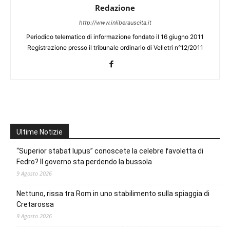
Redazione
http://www.inliberauscita.it
Periodico telematico di informazione fondato il 16 giugno 2011
Registrazione presso il tribunale ordinario di Velletri n°12/2011
Ultime Notizie
“Superior stabat lupus” conoscete la celebre favoletta di
Fedro? Il governo sta perdendo la bussola
9 Agosto 2026
Nettuno, rissa tra Rom in uno stabilimento sulla spiaggia di
Cretarossa
9 Agosto 2026