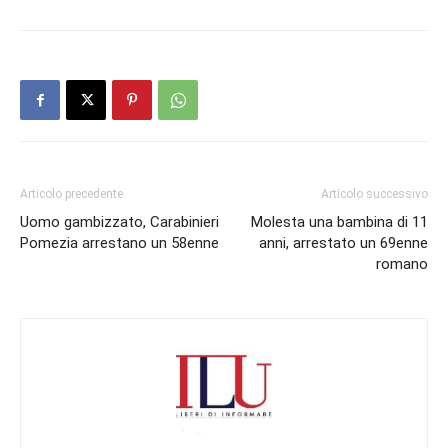
Articolo precedente
Articolo successivo
Uomo gambizzato, Carabinieri
Molesta una bambina di 11
Pomezia arrestano un 58enne
anni, arrestato un 69enne
romano