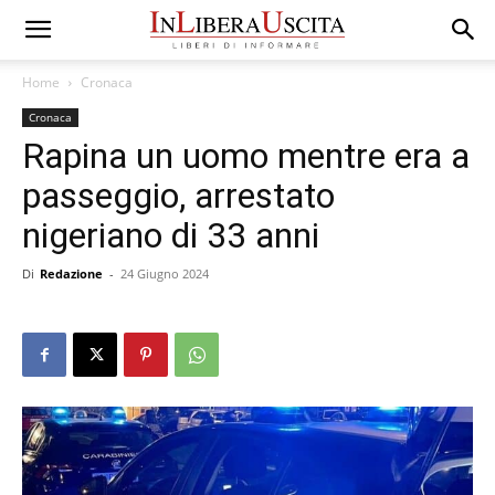
Home
Cronaca
Cronaca
Rapina un uomo mentre era a
passeggio, arrestato
nigeriano di 33 anni
Di
Redazione
-
24 Giugno 2024