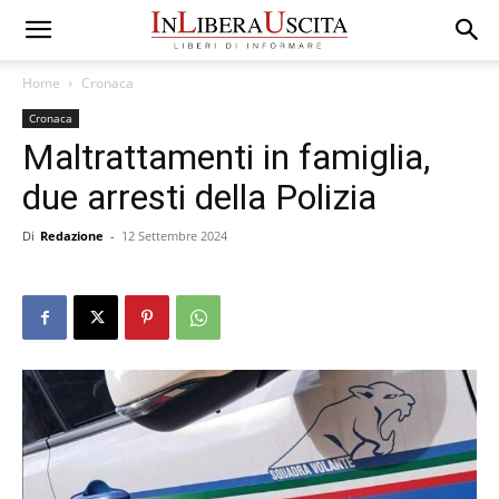
Home
Cronaca
Cronaca
Maltrattamenti in famiglia,
due arresti della Polizia
Di
Redazione
-
12 Settembre 2024