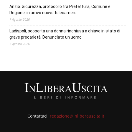
Anzio. Sicurezza, protocollo tra Prefettura, Comune e
Regione: in arrivo nuove telecamere
7 Agosto 2026
Ladispoli, scoperta una donna rinchiusa a chiave in stato di
grave precarietà. Denunciato un uomo
7 Agosto 2026
Contattaci:
redazione@inliberauscita.it