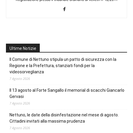
Ultime Notizie
Il Comune di Nettuno stipula un patto di sicurezza con la
Regione e la Prefettura, stanziati fondi per la
videosorveglianza
7 Agosto 2026
Il 13 agosto al Forte Sangallo il memorial di scacchi Giancarlo
Gervasi
7 Agosto 2026
Nettuno, le date della disinfestazione nel mese di agosto.
Cittadini invitati alla massima prudenza
7 Agosto 2026