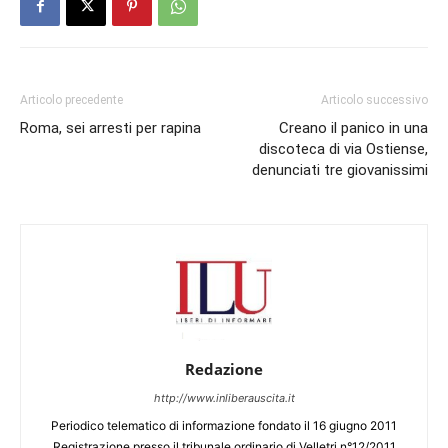
Articolo precedente
Articolo successivo
Roma, sei arresti per rapina
Creano il panico in una
discoteca di via Ostiense,
denunciati tre giovanissimi
Redazione
http://www.inliberauscita.it
Periodico telematico di informazione fondato il 16 giugno 2011
Registrazione presso il tribunale ordinario di Velletri n°12/2011