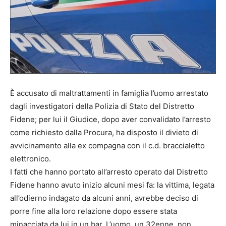
È accusato di maltrattamenti in famiglia l’uomo arrestato
dagli investigatori della Polizia di Stato del Distretto
Fidene; per lui il Giudice, dopo aver convalidato l’arresto
come richiesto dalla Procura, ha disposto il divieto di
avvicinamento alla ex compagna con il c.d. braccialetto
elettronico.
I fatti che hanno portato all’arresto operato dal Distretto
Fidene hanno avuto inizio alcuni mesi fa: la vittima, legata
all’odierno indagato da alcuni anni, avrebbe deciso di
porre fine alla loro relazione dopo essere stata
minacciata da lui in un bar. L’uomo, un 32enne, non