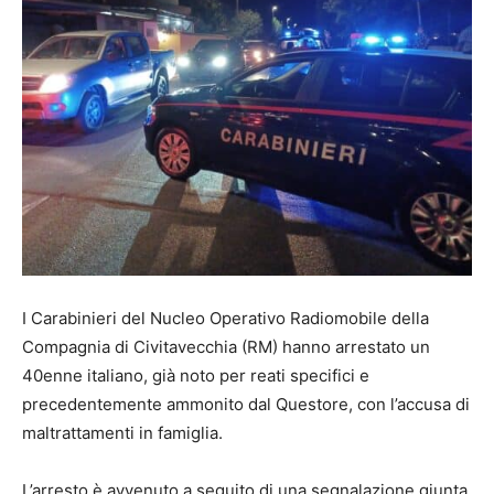
I Carabinieri del Nucleo Operativo Radiomobile della
Compagnia di Civitavecchia (RM) hanno arrestato un
40enne italiano, già noto per reati specifici e
precedentemente ammonito dal Questore, con l’accusa di
maltrattamenti in famiglia.
L’arresto è avvenuto a seguito di una segnalazione giunta