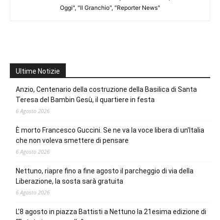
Oggi", "Il Granchio", "Reporter News"
Ultime Notizie
Anzio, Centenario della costruzione della Basilica di Santa
Teresa del Bambin Gesù, il quartiere in festa
6 Agosto 2026
È morto Francesco Guccini. Se ne va la voce libera di un’Italia
che non voleva smettere di pensare
6 Agosto 2026
Nettuno, riapre fino a fine agosto il parcheggio di via della
Liberazione, la sosta sarà gratuita
6 Agosto 2026
L’8 agosto in piazza Battisti a Nettuno la 21esima edizione di