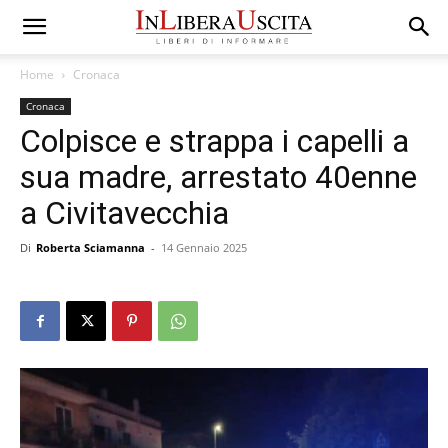
Home
Cronaca
Cronaca
Colpisce e strappa i capelli a
sua madre, arrestato 40enne
a Civitavecchia
Di
Roberta Sciamanna
-
14 Gennaio 2025