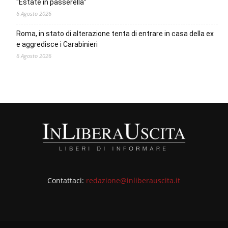
“Estate in passerella”
6 Agosto 2026
Roma, in stato di alterazione tenta di entrare in casa della ex
e aggredisce i Carabinieri
6 Agosto 2026
Contattaci:
redazione@inliberauscita.it