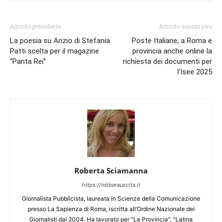
Articolo precedente
Articolo successivo
La poesia su Anzio di Stefania
Poste Italiane, a Roma e
Patti scelta per il magazine
provincia anche online la
“Panta Rei”
richiesta dei documenti per
l’Isee 2025
Roberta Sciamanna
https://inliberauscita.it
Giornalista Pubblicista, laureata in Scienze della Comunicazione
presso La Sapienza di Roma, iscritta all’Ordine Nazionale dei
Giornalisti dal 2004. Ha lavorato per "La Provincia", "Latina