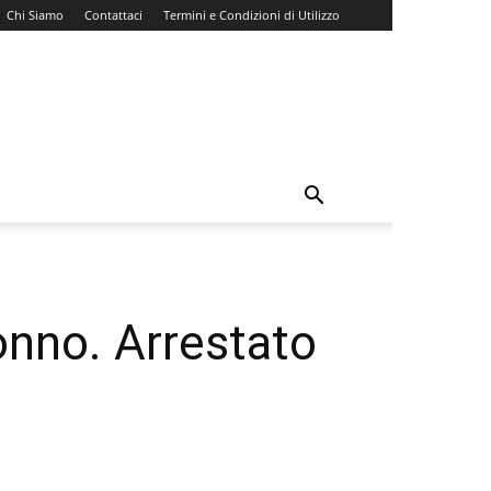
Chi Siamo
Contattaci
Termini e Condizioni di Utilizzo
onno. Arrestato