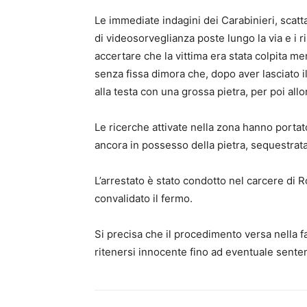
Le immediate indagini dei Carabinieri, scatt
di videosorveglianza poste lungo la via e i 
accertare che la vittima era stata colpita m
senza fissa dimora che, dopo aver lasciato il
alla testa con una grossa pietra, per poi allo
Le ricerche attivate nella zona hanno portato
ancora in possesso della pietra, sequestrata
L’arrestato è stato condotto nel carcere di
convalidato il fermo.
Si precisa che il procedimento versa nella fa
ritenersi innocente fino ad eventuale senten