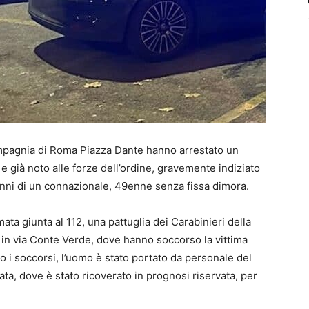
ompagnia di Roma Piazza Dante hanno arrestato un
 già noto alle forze dell’ordine, gravemente indiziato
danni di un connazionale, 49enne senza fissa dimora.
ata giunta al 112, una pattuglia dei Carabinieri della
in via Conte Verde, dove hanno soccorso la vittima
ito i soccorsi, l’uomo è stato portato da personale del
a, dove è stato ricoverato in prognosi riservata, per