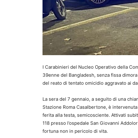
I Carabinieri del Nucleo Operativo della C
39enne del Bangladesh, senza fissa dimora e
del reato di tentato omicidio aggravato ai 
La sera del 7 gennaio, a seguito di una chiam
Stazione Roma Casalbertone, è intervenuta 
ferita alla testa, semicosciente. Attivati sub
118 presso l’ospedale San Giovanni Addolorat
fortuna non in pericolo di vita.