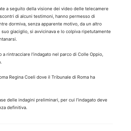
ate a seguito della visione dei video delle telecamere
riscontri di alcuni testimoni, hanno permesso di
entre dormiva, senza apparente motivo, da un altro
 suo giaciglio, si avvicinava e lo colpiva ripetutamente
ntanarsi.
 a rintracciare l’indagato nel parco di Colle Oppio,
.
 Roma Regina Coeli dove il Tribunale di Roma ha
se delle indagini preliminari, per cui l’indagato deve
za definitiva.