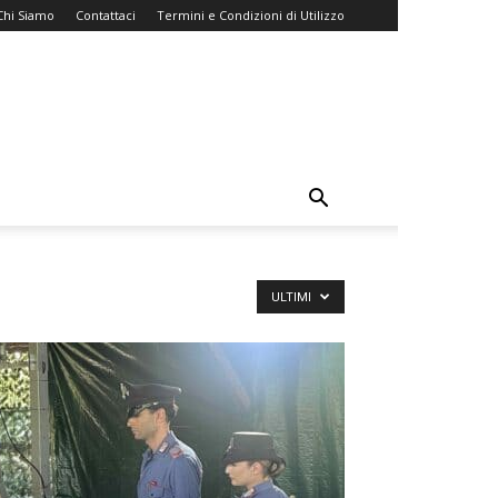
Chi Siamo
Contattaci
Termini e Condizioni di Utilizzo
ULTIMI