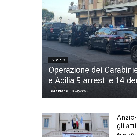
CRONACA
Operazione dei Carabinie
e Acilia 9 arresti e 14 d
Redazione
-
8 Agosto 2026
Anzio-
gli att
Valerio Piz