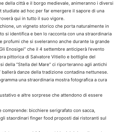
che della città e il borgo medievale, animeranno i diversi
 studiate ad hoc per far emergere il sapore di una
roverà qui in tutto il suo vigore.
chione, un vigneto storico che porta naturalmente in
to si identifica e ben lo racconta con una straordinaria
e profumi che si sveleranno anche durante la grande
Gli Enosigei” che il 4 settembre anticiperà l’evento
a pittorica di Salvatore Vitiello e bottiglie del
i della “Stella del Mare” ci riporteranno agli antichi
” ballerà danze della tradizione contadina nettunese.
rogramma una straordinaria mostra fotografica a cura
ustativo e altre sorprese che attendono di essere
 e comprende: bicchiere serigrafato con sacca,
li staordinari finger food proposti dai ristoranti sul