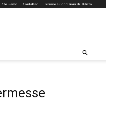
Chi Siamo
Contattaci
Termini e Condizioni di Utilizzo
kermesse