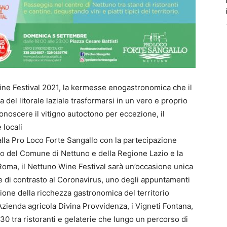
Wine Festival 2021, la kermesse enogastronomica che il
 del litorale laziale trasformarsi in un vero e proprio
conoscere il vitigno autoctono per eccezione, il
 locali
lla Pro Loco Forte Sangallo con la partecipazione
gno del Comune di Nettuno e della Regione Lazio e la
ma, il Nettuno Wine Festival sarà un’occasione unica
ve di contrasto al Coronavirus, uno degli appuntamenti
zione della ricchezza gastronomica del territorio
’Azienda agricola Divina Provvidenza, i Vigneti Fontana,
ri 30 tra ristoranti e gelaterie che lungo un percorso di