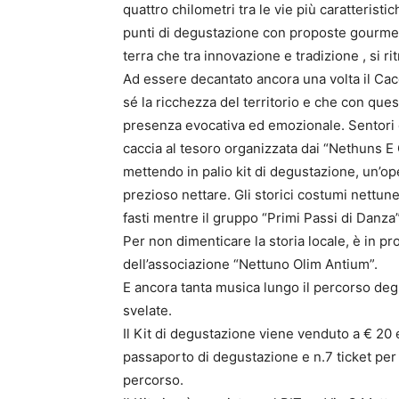
quattro chilometri tra le vie più caratteristi
punti di degustazione con proposte gourmet
terra che tra innovazione e tradizione , si rit
Ad essere decantato ancora una volta il Cac
sé la ricchezza del territorio e che con ques
presenza evocativa ed emozionale. Sentori 
caccia al tesoro organizzata dai “Nethuns E 
mettendo in palio kit di degustazione, un’oper
prezioso nettare. Gli storici costumi nettunes
fasti mentre il gruppo “Primi Passi di Danza
Per non dimenticare la storia locale, è in p
dell’associazione “Nettuno Olim Antium”.
E ancora tanta musica lungo il percorso deg
svelate.
Il Kit di degustazione viene venduto a € 20
passaporto di degustazione e n.7 ticket per g
percorso.