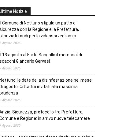
Ultime Notizie
Il Comune di Nettuno stipula un patto di
sicurezza con la Regione e la Prefettura,
stanziati fondi per la videosorveglianza
7 Agosto 2026
Il 13 agosto al Forte Sangallo il memorial di
scacchi Giancarlo Gervasi
7 Agosto 2026
Nettuno, le date della disinfestazione nel mese
di agosto. Cittadini invitati alla massima
prudenza
7 Agosto 2026
Anzio. Sicurezza, protocollo tra Prefettura,
Comune e Regione: in arrivo nuove telecamere
7 Agosto 2026