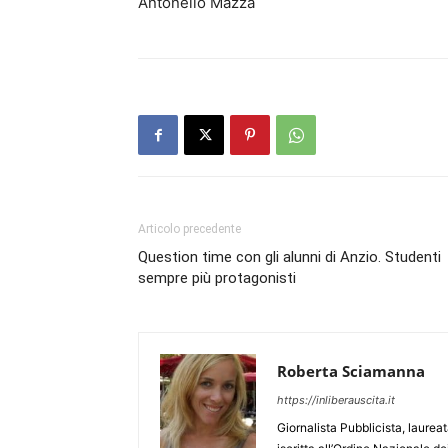
Antonello Mazza
Articolo precedente
Question time con gli alunni di Anzio. Studenti
sempre più protagonisti
Roberta Sciamanna
https://inliberauscita.it
Giornalista Pubblicista, laure