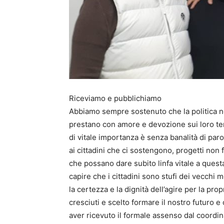
Riceviamo e pubblichiamo
Abbiamo sempre sostenuto che la politica n
prestano con amore e devozione sui loro ter
di vitale importanza è senza banalità di par
ai cittadini che ci sostengono, progetti non f
che possano dare subito linfa vitale a quest
capire che i cittadini sono stufi dei vecchi 
la certezza e la dignità dell’agire per la prop
cresciuti e scelto formare il nostro futuro 
aver ricevuto il formale assenso dal coordi