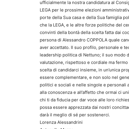
ufficialmente la nostra candidatura al Cons
LEGA per le prossime elezioni amministrativ
porte della Sua casa e della Sua famiglia pol
che la LEGA, e le altre forze politiche del 
convinti della bontà della scelta fatta dai coo
persona di Alessandro COPPOLA quale cand
aver accettato. Il suo profilo, personale e t
leadership politica di Nettuno; il suo modo 
valutazione, rispettoso e cordiale ma fermo 
scelta di candidarci insieme, in un’unica prop
essere complementare, e non solo nel genere
politici e sociali e nelle singole e personali a
alla conoscenza e all’affetto che ormai ci u
chi ti da fiducia per dar voce alle loro richi
possa essere apprezzata dai nostri concittad
darà il meglio di sé per sostenerci.
Lorenza Alessandrini