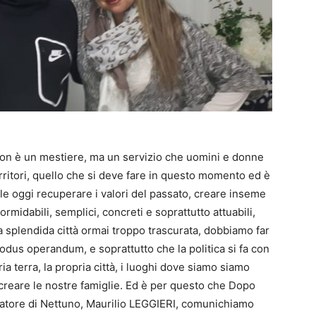
on è un mestiere, ma un servizio che uomini e donne
ritori, quello che si deve fare in questo momento ed è
ole oggi recuperare i valori del passato, creare inseme
ormidabili, semplici, concreti e soprattutto attuabili,
a splendida città ormai troppo trascurata, dobbiamo far
modus operandum, e soprattutto che la politica si fa con
ria terra, la propria città, i luoghi dove siamo siamo
e creare le nostre famiglie. Ed è per questo che Dopo
natore di Nettuno, Maurilio LEGGIERI, comunichiamo