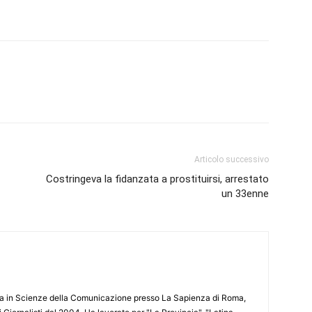
Articolo successivo
Costringeva la fidanzata a prostituirsi, arrestato
un 33enne
ata in Scienze della Comunicazione presso La Sapienza di Roma,