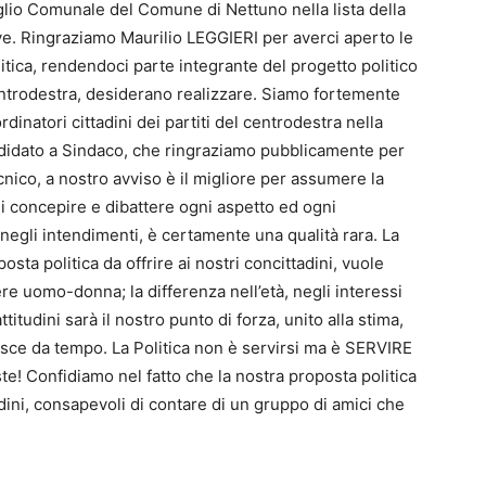
iglio Comunale del Comune di Nettuno nella lista della
e. Ringraziamo Maurilio LEGGIERI per averci aperto le
itica, rendendoci parte integrante del progetto politico
centrodestra, desiderano realizzare. Siamo fortemente
rdinatori cittadini dei partiti del centrodestra nella
idato a Sindaco, che ringraziamo pubblicamente per
ecnico, a nostro avviso è il migliore per assumere la
di concepire e dibattere ogni aspetto ed ogni
negli intendimenti, è certamente una qualità rara. La
osta politica da offrire ai nostri concittadini, vuole
 uomo-donna; la differenza nell’età, negli interessi
ttitudini sarà il nostro punto di forza, unito alla stima,
nisce da tempo. La Politica non è servirsi ma è SERVIRE
este! Confidiamo nel fatto che la nostra proposta politica
ini, consapevoli di contare di un gruppo di amici che