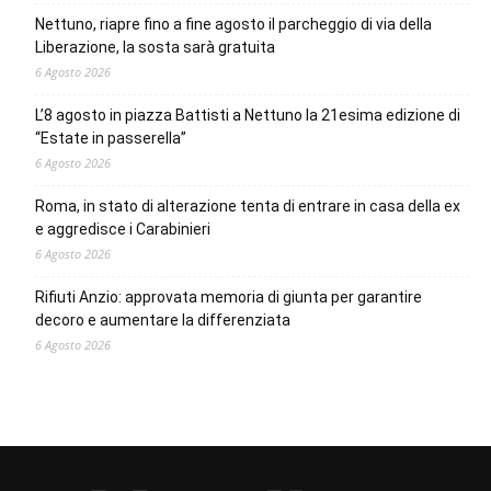
Nettuno, riapre fino a fine agosto il parcheggio di via della
Liberazione, la sosta sarà gratuita
6 Agosto 2026
L’8 agosto in piazza Battisti a Nettuno la 21esima edizione di
“Estate in passerella”
6 Agosto 2026
Roma, in stato di alterazione tenta di entrare in casa della ex
e aggredisce i Carabinieri
6 Agosto 2026
Rifiuti Anzio: approvata memoria di giunta per garantire
decoro e aumentare la differenziata
6 Agosto 2026