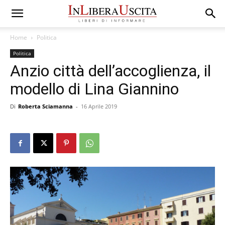
Home
Politica
Politica
Anzio città dell’accoglienza, il
modello di Lina Giannino
Di
Roberta Sciamanna
-
16 Aprile 2019