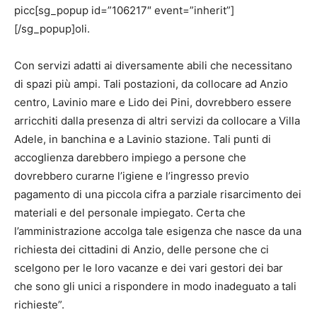
picc[sg_popup id=”106217″ event=”inherit”]
[/sg_popup]oli.
Con servizi adatti ai diversamente abili che necessitano
di spazi più ampi. Tali postazioni, da collocare ad Anzio
centro, Lavinio mare e Lido dei Pini, dovrebbero essere
arricchiti dalla presenza di altri servizi da collocare a Villa
Adele, in banchina e a Lavinio stazione. Tali punti di
accoglienza darebbero impiego a persone che
dovrebbero curarne l’igiene e l’ingresso previo
pagamento di una piccola cifra a parziale risarcimento dei
materiali e del personale impiegato. Certa che
l’amministrazione accolga tale esigenza che nasce da una
richiesta dei cittadini di Anzio, delle persone che ci
scelgono per le loro vacanze e dei vari gestori dei bar
che sono gli unici a rispondere in modo inadeguato a tali
richieste”.