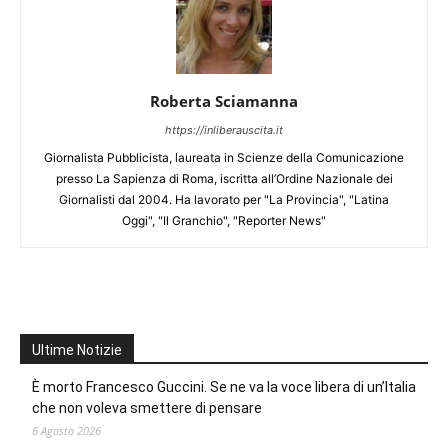
Roberta Sciamanna
https://inliberauscita.it
Giornalista Pubblicista, laureata in Scienze della Comunicazione
presso La Sapienza di Roma, iscritta all’Ordine Nazionale dei
Giornalisti dal 2004. Ha lavorato per "La Provincia", "Latina
Oggi", "Il Granchio", "Reporter News"
Ultime Notizie
È morto Francesco Guccini. Se ne va la voce libera di un’Italia
che non voleva smettere di pensare
6 Agosto 2026