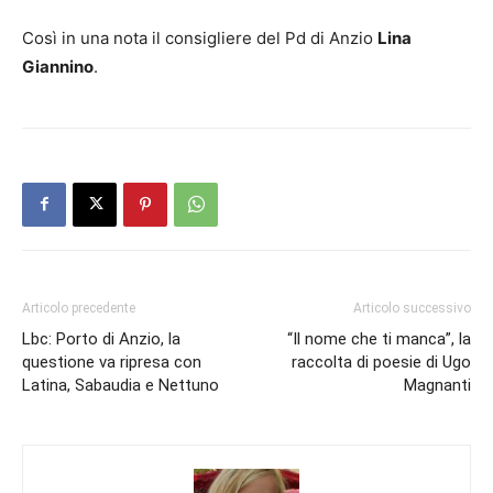
Così in una nota il consigliere del Pd di Anzio
Lina
Giannino
.
Articolo precedente
Articolo successivo
Lbc: Porto di Anzio, la
“Il nome che ti manca”, la
questione va ripresa con
raccolta di poesie di Ugo
Latina, Sabaudia e Nettuno
Magnanti