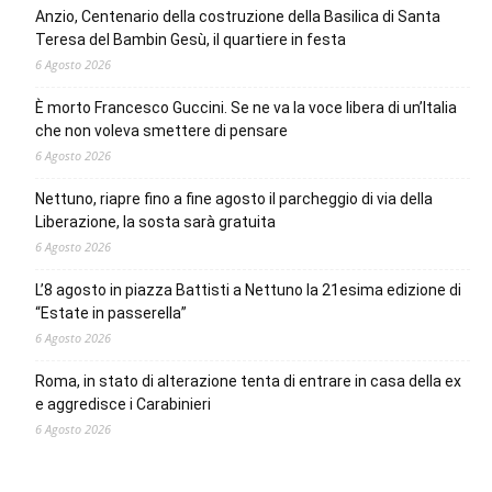
Anzio, Centenario della costruzione della Basilica di Santa
Teresa del Bambin Gesù, il quartiere in festa
6 Agosto 2026
È morto Francesco Guccini. Se ne va la voce libera di un’Italia
che non voleva smettere di pensare
6 Agosto 2026
Nettuno, riapre fino a fine agosto il parcheggio di via della
Liberazione, la sosta sarà gratuita
6 Agosto 2026
L’8 agosto in piazza Battisti a Nettuno la 21esima edizione di
“Estate in passerella”
6 Agosto 2026
Roma, in stato di alterazione tenta di entrare in casa della ex
e aggredisce i Carabinieri
6 Agosto 2026