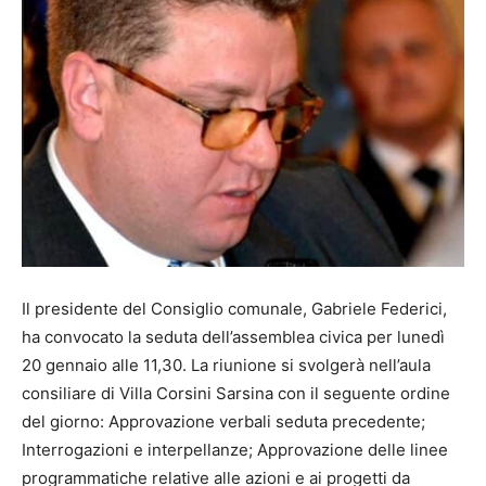
Il presidente del Consiglio comunale, Gabriele Federici,
ha convocato la seduta dell’assemblea civica per lunedì
20 gennaio alle 11,30. La riunione si svolgerà nell’aula
consiliare di Villa Corsini Sarsina con il seguente ordine
del giorno: Approvazione verbali seduta precedente;
Interrogazioni e interpellanze; Approvazione delle linee
programmatiche relative alle azioni e ai progetti da