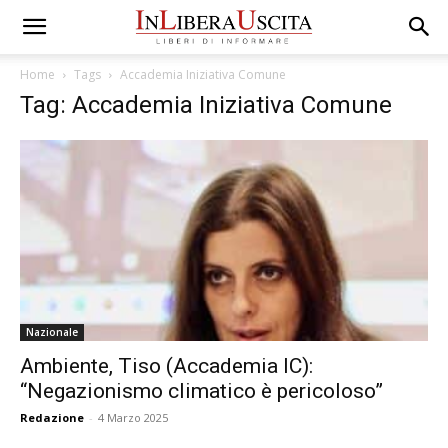
Home
Tags
Accademia Iniziativa Comune
Tag: Accademia Iniziativa Comune
Nazionale
Ambiente, Tiso (Accademia IC):
“Negazionismo climatico è pericoloso”
Redazione
-
4 Marzo 2025