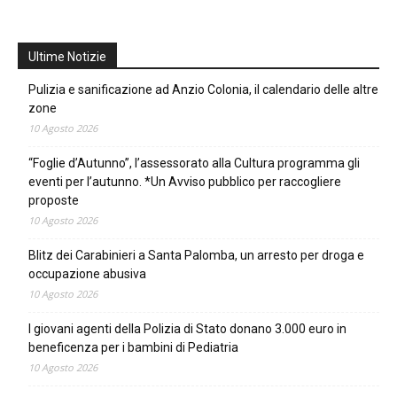
Ultime Notizie
Pulizia e sanificazione ad Anzio Colonia, il calendario delle altre
zone
10 Agosto 2026
“Foglie d’Autunno”, l’assessorato alla Cultura programma gli
eventi per l’autunno. *Un Avviso pubblico per raccogliere
proposte
10 Agosto 2026
Blitz dei Carabinieri a Santa Palomba, un arresto per droga e
occupazione abusiva
10 Agosto 2026
I giovani agenti della Polizia di Stato donano 3.000 euro in
beneficenza per i bambini di Pediatria
10 Agosto 2026