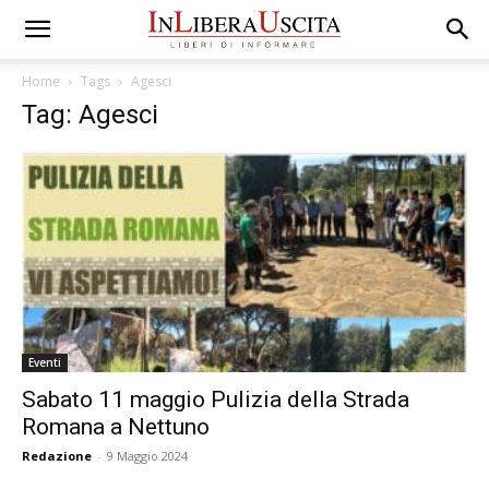
Home
Tags
Agesci
Tag: Agesci
Eventi
Sabato 11 maggio Pulizia della Strada
Romana a Nettuno
Redazione
-
9 Maggio 2024