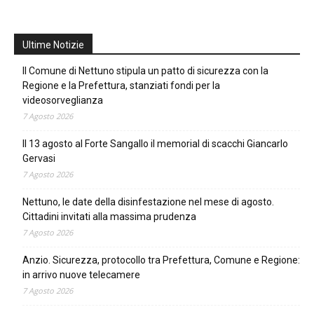
Ultime Notizie
Il Comune di Nettuno stipula un patto di sicurezza con la
Regione e la Prefettura, stanziati fondi per la
videosorveglianza
7 Agosto 2026
Il 13 agosto al Forte Sangallo il memorial di scacchi Giancarlo
Gervasi
7 Agosto 2026
Nettuno, le date della disinfestazione nel mese di agosto.
Cittadini invitati alla massima prudenza
7 Agosto 2026
Anzio. Sicurezza, protocollo tra Prefettura, Comune e Regione:
in arrivo nuove telecamere
7 Agosto 2026