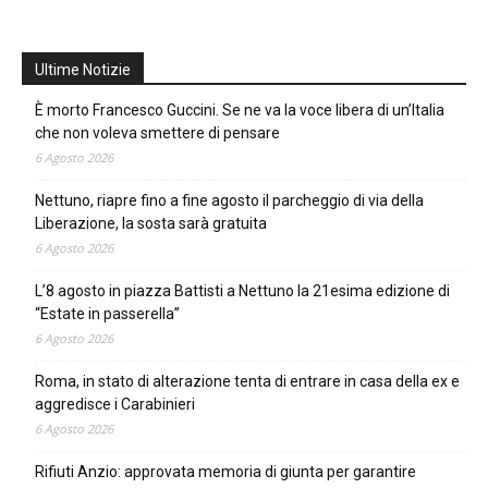
Ultime Notizie
È morto Francesco Guccini. Se ne va la voce libera di un’Italia
che non voleva smettere di pensare
6 Agosto 2026
Nettuno, riapre fino a fine agosto il parcheggio di via della
Liberazione, la sosta sarà gratuita
6 Agosto 2026
L’8 agosto in piazza Battisti a Nettuno la 21esima edizione di
“Estate in passerella”
6 Agosto 2026
Roma, in stato di alterazione tenta di entrare in casa della ex e
aggredisce i Carabinieri
6 Agosto 2026
Rifiuti Anzio: approvata memoria di giunta per garantire