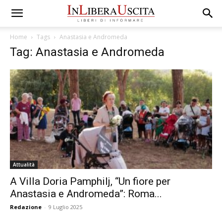
Home
Tags
Anastasia e Andromeda
Tag: Anastasia e Andromeda
Attualità
A Villa Doria Pamphilj, “Un fiore per
Anastasia e Andromeda”: Roma...
Redazione
-
9 Luglio 2025