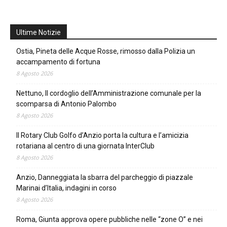
Ultime Notizie
Ostia, Pineta delle Acque Rosse, rimosso dalla Polizia un
accampamento di fortuna
8 Agosto 2026
Nettuno, Il cordoglio dell’Amministrazione comunale per la
scomparsa di Antonio Palombo
8 Agosto 2026
Il Rotary Club Golfo d’Anzio porta la cultura e l’amicizia
rotariana al centro di una giornata InterClub
8 Agosto 2026
Anzio, Danneggiata la sbarra del parcheggio di piazzale
Marinai d’Italia, indagini in corso
8 Agosto 2026
Roma, Giunta approva opere pubbliche nelle “zone O” e nei