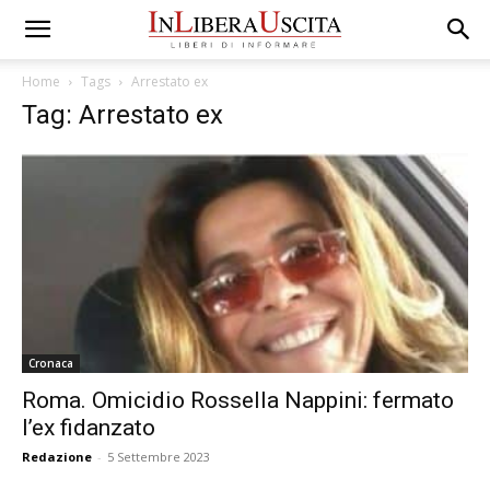
Home
Tags
Arrestato ex
Tag: Arrestato ex
Cronaca
Roma. Omicidio Rossella Nappini: fermato
l’ex fidanzato
Redazione
-
5 Settembre 2023