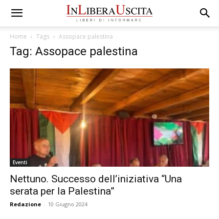
Home
Tags
Assopace palestina
Tag: Assopace palestina
Eventi
Nettuno. Successo dell’iniziativa “Una
serata per la Palestina”
Redazione
-
10 Giugno 2024