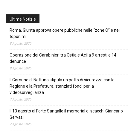
Ultime Notizie
Roma, Giunta approva opere pubbliche nelle “zone O” e nei
toponimi
8 Agosto 2026
Operazione dei Carabinieri tra Ostia e Acilia 9 arresti e 14
denunce
8 Agosto 2026
Il Comune di Nettuno stipula un patto di sicurezza con la
Regione e la Prefettura, stanziati fondi per la
videosorveglianza
7 Agosto 2026
Il 13 agosto al Forte Sangallo il memorial di scacchi Giancarlo
Gervasi
7 Agosto 2026