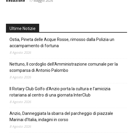
Redazione
-
17 Maggio 2026
Ultime Notizie
Ostia, Pineta delle Acque Rosse, rimosso dalla Polizia un
accampamento di fortuna
8 Agosto 2026
Nettuno, Il cordoglio dell’Amministrazione comunale per la
scomparsa di Antonio Palombo
8 Agosto 2026
Il Rotary Club Golfo d’Anzio porta la cultura e l’amicizia
rotariana al centro di una giornata InterClub
8 Agosto 2026
Anzio, Danneggiata la sbarra del parcheggio di piazzale
Marinai d’Italia, indagini in corso
8 Agosto 2026