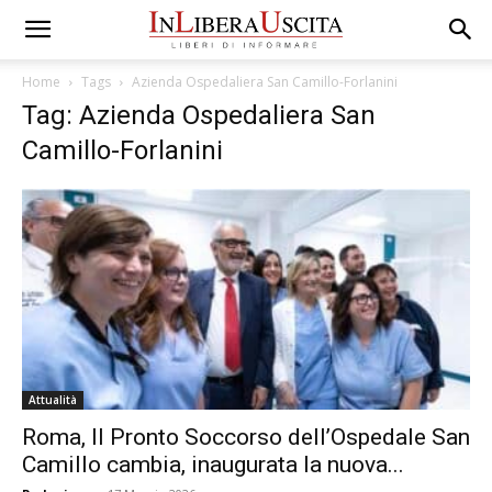
Home
Tags
Azienda Ospedaliera San Camillo-Forlanini
Tag: Azienda Ospedaliera San
Camillo-Forlanini
Attualità
Roma, Il Pronto Soccorso dell’Ospedale San
Camillo cambia, inaugurata la nuova...