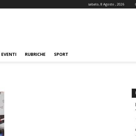
sabato, 8 Agosto , 2026
EVENTI
RUBRICHE
SPORT