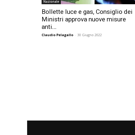
Nazionale
Bollette luce e gas, Consiglio dei
Ministri approva nuove misure
anti...
Claudio Pelagallo
-
30 Giugno 2022