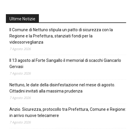
Ultime Notizie
Il Comune di Nettuno stipula un patto di sicurezza con la
Regione e la Prefettura, stanziati fondi per la
videosorveglianza
7 Agosto 2026
Il 13 agosto al Forte Sangallo il memorial di scacchi Giancarlo
Gervasi
7 Agosto 2026
Nettuno, le date della disinfestazione nel mese di agosto.
Cittadini invitati alla massima prudenza
7 Agosto 2026
Anzio. Sicurezza, protocollo tra Prefettura, Comune e Regione:
in arrivo nuove telecamere
7 Agosto 2026