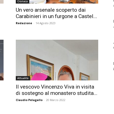
Cronaca
Un vero arsenale scoperto dai
Carabinieri in un furgone a Castel...
Redazione
-
14 Agosto 2023
Attualità
Il vescovo Vincenzo Viva in visita
di sostegno al monastero studita...
Claudio Pelagallo
-
20 Marzo 2022