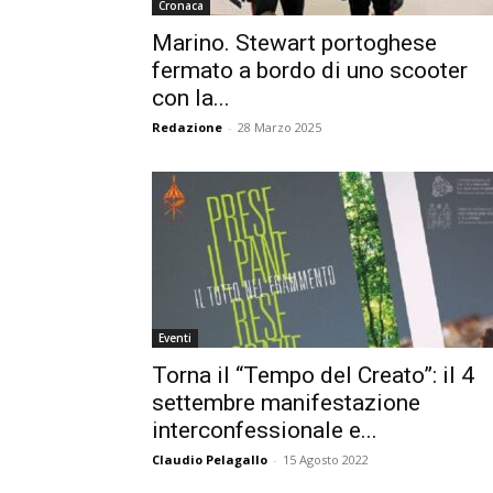
Cronaca
Marino. Stewart portoghese
fermato a bordo di uno scooter
con la...
Redazione
-
28 Marzo 2025
Eventi
Torna il “Tempo del Creato”: il 4
settembre manifestazione
interconfessionale e...
Claudio Pelagallo
-
15 Agosto 2022