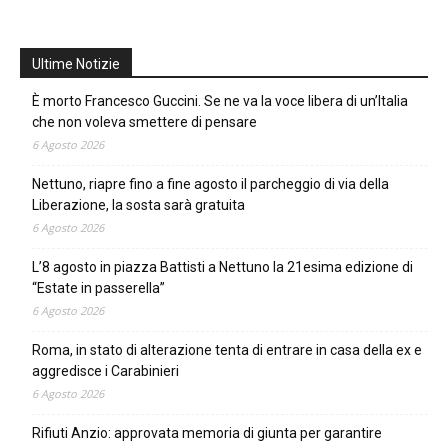
Ultime Notizie
È morto Francesco Guccini. Se ne va la voce libera di un’Italia
che non voleva smettere di pensare
6 Agosto 2026
Nettuno, riapre fino a fine agosto il parcheggio di via della
Liberazione, la sosta sarà gratuita
6 Agosto 2026
L’8 agosto in piazza Battisti a Nettuno la 21esima edizione di
“Estate in passerella”
6 Agosto 2026
Roma, in stato di alterazione tenta di entrare in casa della ex e
aggredisce i Carabinieri
6 Agosto 2026
Rifiuti Anzio: approvata memoria di giunta per garantire