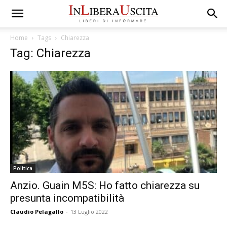
Home
Tags
Chiarezza
Tag: Chiarezza
Politica
Anzio. Guain M5S: Ho fatto chiarezza su
presunta incompatibilità
Claudio Pelagallo
-
13 Luglio 2022