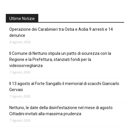
Ultime Notizie
Operazione dei Carabinieri tra Ostia e Acilia 9 arresti e 14
denunce
8 Agosto 2026
Il Comune di Nettuno stipula un patto di sicurezza con la
Regione e la Prefettura, stanziati fondi per la
videosorveglianza
7 Agosto 2026
Il 13 agosto al Forte Sangallo il memorial di scacchi Giancarlo
Gervasi
7 Agosto 2026
Nettuno, le date della disinfestazione nel mese di agosto.
Cittadini invitati alla massima prudenza
7 Agosto 2026