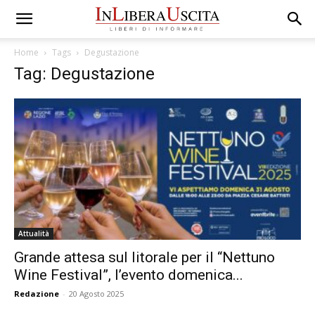
Home
Tags
Degustazione
Tag: Degustazione
Attualità
Grande attesa sul litorale per il “Nettuno
Wine Festival”, l’evento domenica...
Redazione
-
20 Agosto 2025