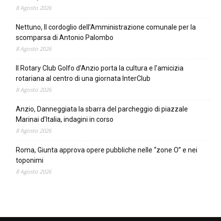
8 Agosto 2026
Nettuno, Il cordoglio dell’Amministrazione comunale per la
scomparsa di Antonio Palombo
8 Agosto 2026
Il Rotary Club Golfo d’Anzio porta la cultura e l’amicizia
rotariana al centro di una giornata InterClub
8 Agosto 2026
Anzio, Danneggiata la sbarra del parcheggio di piazzale
Marinai d’Italia, indagini in corso
8 Agosto 2026
Roma, Giunta approva opere pubbliche nelle “zone O” e nei
toponimi
8 Agosto 2026