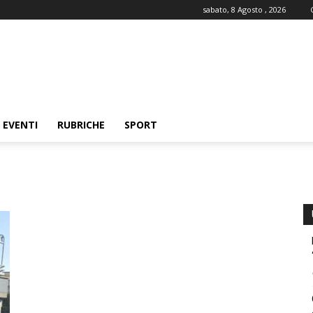
sabato, 8 Agosto , 2026
EVENTI
RUBRICHE
SPORT