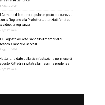
arresti e 14 denunce
8 Agosto 2026
Il Comune di Nettuno stipula un patto di sicurezza
con la Regione e la Prefettura, stanziati fondi per
la videosorveglianza
7 Agosto 2026
Il 13 agosto al Forte Sangallo il memorial di
scacchi Giancarlo Gervasi
7 Agosto 2026
Nettuno, le date della disinfestazione nel mese di
agosto. Cittadini invitati alla massima prudenza
7 Agosto 2026