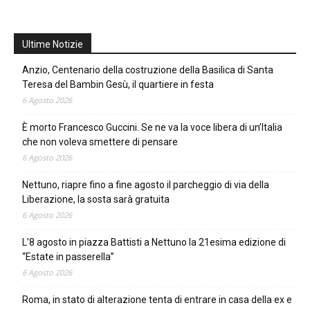
Ultime Notizie
Anzio, Centenario della costruzione della Basilica di Santa
Teresa del Bambin Gesù, il quartiere in festa
6 Agosto 2026
È morto Francesco Guccini. Se ne va la voce libera di un’Italia
che non voleva smettere di pensare
6 Agosto 2026
Nettuno, riapre fino a fine agosto il parcheggio di via della
Liberazione, la sosta sarà gratuita
6 Agosto 2026
L’8 agosto in piazza Battisti a Nettuno la 21esima edizione di
“Estate in passerella”
6 Agosto 2026
Roma, in stato di alterazione tenta di entrare in casa della ex e