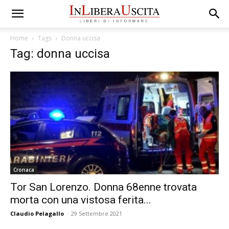
Home
Tags
Donna uccisa
Tag: donna uccisa
Cronaca
Tor San Lorenzo. Donna 68enne trovata
morta con una vistosa ferita...
Claudio Pelagallo
-
29 Settembre 2021