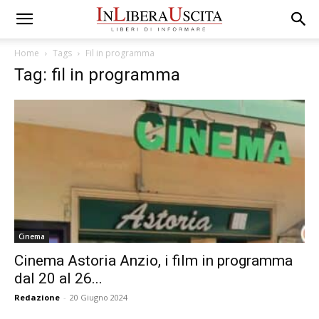
Home
Tags
Fil in programma
Tag: fil in programma
Cinema
Cinema Astoria Anzio, i film in programma
dal 20 al 26...
Redazione
-
20 Giugno 2024