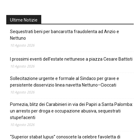
Ultime Notizie
Sequestrati beni per bancarotta fraudolenta ad Anzio e
Nettuno
10 Agosto 2026
I prossimi eventi dell’estate nettunese a piazza Cesare Battisti
10 Agosto 2026
Sollecitazione urgente e formale al Sindaco per grave e
persistente disservizio linea navetta Nettuno–Cioccati
10 Agosto 2026
Pomezia, blitz dei Carabinieri in via dei Papiri a Santa Palomba:
un arresto per droga e occupazione abusiva, sequestrati
stupefacenti
10 Agosto 2026
“Superior stabat lupus” conoscete la celebre favoletta di