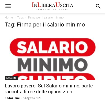
Home
Tags
Firma per il salario minimo
Tag: Firma per il salario minimo
Attualità
Lavoro povero. Sul Salario minimo, parte
raccolta firme delle opposizioni
Redazione
-
14 Agosto 2023