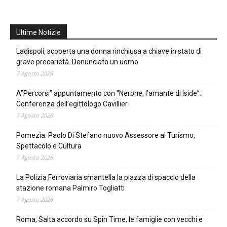
Ultime Notizie
Ladispoli, scoperta una donna rinchiusa a chiave in stato di
grave precarietà. Denunciato un uomo
7 Agosto 2026
A”Percorsi” appuntamento con “Nerone, l’amante di Iside”.
Conferenza dell’egittologo Cavillier
7 Agosto 2026
Pomezia. Paolo Di Stefano nuovo Assessore al Turismo,
Spettacolo e Cultura
7 Agosto 2026
La Polizia Ferroviaria smantella la piazza di spaccio della
stazione romana Palmiro Togliatti
7 Agosto 2026
Roma, Salta accordo su Spin Time, le famiglie con vecchi e