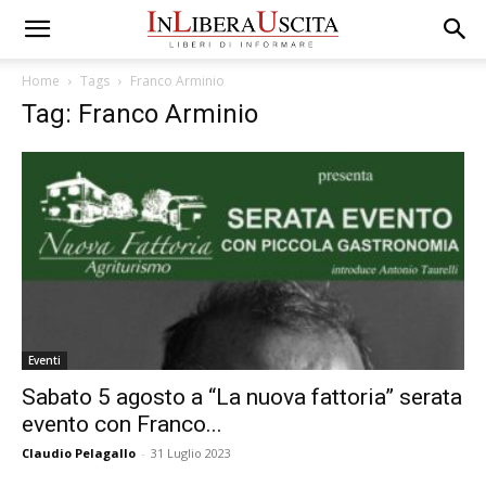
Home
Tags
Franco Arminio
Tag: Franco Arminio
Eventi
Sabato 5 agosto a “La nuova fattoria” serata
evento con Franco...
Claudio Pelagallo
-
31 Luglio 2023