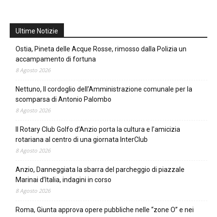
Ultime Notizie
Ostia, Pineta delle Acque Rosse, rimosso dalla Polizia un
accampamento di fortuna
8 Agosto 2026
Nettuno, Il cordoglio dell’Amministrazione comunale per la
scomparsa di Antonio Palombo
8 Agosto 2026
Il Rotary Club Golfo d’Anzio porta la cultura e l’amicizia
rotariana al centro di una giornata InterClub
8 Agosto 2026
Anzio, Danneggiata la sbarra del parcheggio di piazzale
Marinai d’Italia, indagini in corso
8 Agosto 2026
Roma, Giunta approva opere pubbliche nelle “zone O” e nei