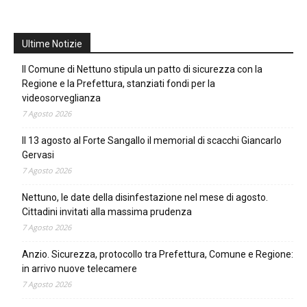
Ultime Notizie
Il Comune di Nettuno stipula un patto di sicurezza con la
Regione e la Prefettura, stanziati fondi per la
videosorveglianza
7 Agosto 2026
Il 13 agosto al Forte Sangallo il memorial di scacchi Giancarlo
Gervasi
7 Agosto 2026
Nettuno, le date della disinfestazione nel mese di agosto.
Cittadini invitati alla massima prudenza
7 Agosto 2026
Anzio. Sicurezza, protocollo tra Prefettura, Comune e Regione:
in arrivo nuove telecamere
7 Agosto 2026