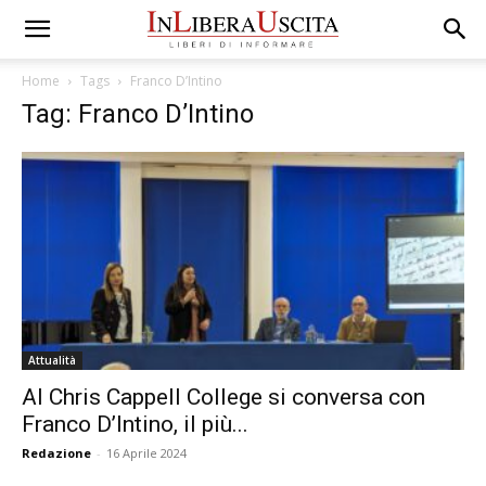
Home
Tags
Franco D’Intino
Tag: Franco D’Intino
Attualità
Al Chris Cappell College si conversa con
Franco D’Intino, il più...
Redazione
-
16 Aprile 2024