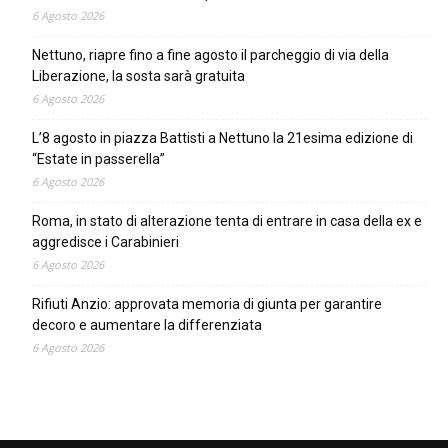
6 Agosto 2026
Nettuno, riapre fino a fine agosto il parcheggio di via della
Liberazione, la sosta sarà gratuita
6 Agosto 2026
L’8 agosto in piazza Battisti a Nettuno la 21esima edizione di
“Estate in passerella”
6 Agosto 2026
Roma, in stato di alterazione tenta di entrare in casa della ex e
aggredisce i Carabinieri
6 Agosto 2026
Rifiuti Anzio: approvata memoria di giunta per garantire
decoro e aumentare la differenziata
6 Agosto 2026