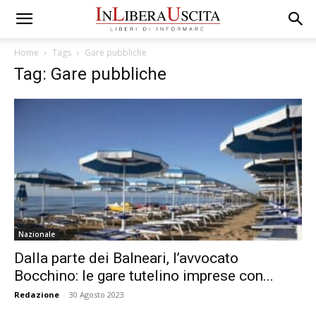
Home
Tags
Gare pubbliche
Tag: Gare pubbliche
Nazionale
Dalla parte dei Balneari, l’avvocato
Bocchino: le gare tutelino imprese con...
Redazione
-
30 Agosto 2023