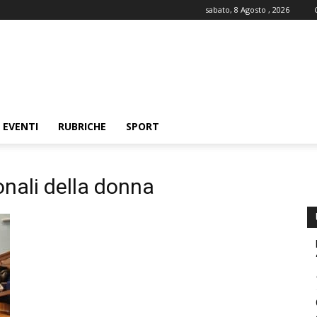
sabato, 8 Agosto , 2026
EVENTI
RUBRICHE
SPORT
onali della donna