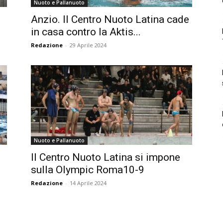
Nuoto e Pallanuoto
Anzio. Il Centro Nuoto Latina cade
in casa contro la Aktis...
Redazione
-
29 Aprile 2024
Nuoto e Pallanuoto
Il Centro Nuoto Latina si impone
sulla Olympic Roma10-9
Redazione
-
14 Aprile 2024