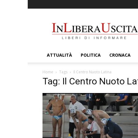
InLiberaUscita
ATTUALITÀ
POLITICA
CRONACA
Home
Tags
Il Centro Nuoto Latina
Tag: Il Centro Nuoto La