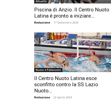
Attualità
Piscina di Anzio. Il Centro Nuoto
Latina è pronto a iniziare...
Redazione
-
17 Settembre 2024
Nuoto e Pallanuoto
Il Centro Nuoto Latina esce
sconfitto contro la SS Lazio
Nuoto...
Redazione
-
22 Aprile 2024