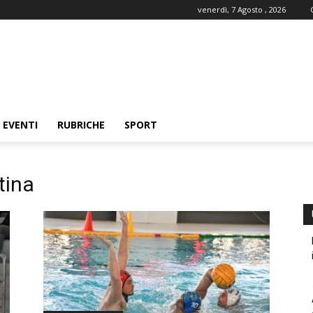
venerdì, 7 Agosto , 2026
EVENTI
RUBRICHE
SPORT
tina