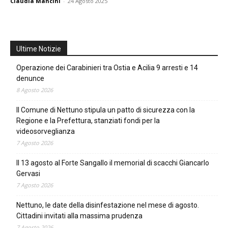
Claudia Mancini
-
24 Agosto 2025
Ultime Notizie
Operazione dei Carabinieri tra Ostia e Acilia 9 arresti e 14
denunce
8 Agosto 2026
Il Comune di Nettuno stipula un patto di sicurezza con la
Regione e la Prefettura, stanziati fondi per la
videosorveglianza
7 Agosto 2026
Il 13 agosto al Forte Sangallo il memorial di scacchi Giancarlo
Gervasi
7 Agosto 2026
Nettuno, le date della disinfestazione nel mese di agosto.
Cittadini invitati alla massima prudenza
7 Agosto 2026